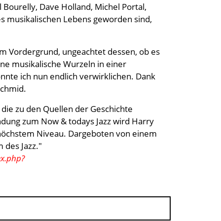
 Bourelly, Dave Holland, Michel Portal,
nes musikalischen Lebens geworden sind,
 im Vordergrund, ungeachtet dessen, ob es
ine musikalische Wurzeln in einer
onnte ich nun endlich verwirklichen. Dank
schmid.
 die zu den Quellen der Geschichte
lendung zum Now & todays Jazz wird Harry
f höchstem Niveau. Dargeboten von einem
 des Jazz."
ex.php?