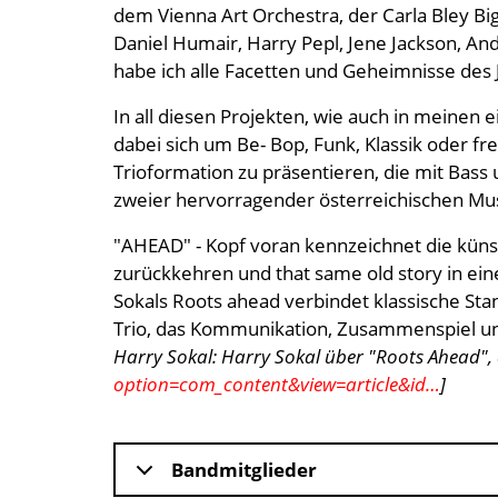
dem Vienna Art Orchestra, der Carla Bley Big
Daniel Humair, Harry Pepl, Jene Jackson, An
habe ich alle Facetten und Geheimnisse des 
In all diesen Projekten, wie auch in meinen
dabei sich um Be- Bop, Funk, Klassik oder f
Trioformation zu präsentieren, die mit Bass 
zweier hervorragender österreichischen Mu
"AHEAD" - Kopf voran kennzeichnet die künst
zurückkehren und that same old story in ein
Sokals Roots ahead verbindet klassische S
Trio, das Kommunikation, Zusammenspiel und
Harry Sokal: Harry Sokal über "Roots Ahead",
option=com_content&view=article&id…
]
Bandmitglieder