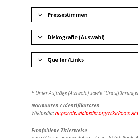
Pressestimmen
Diskografie (Auswahl)
Quellen/Links
* Unter Aufträge (Auswahl) sowie "Uraufführungen
Normdaten / Identifikatoren
Wikipedia:
https://de.wikipedia.org/wiki/Roots A
Empfohlene Zitierweise
mica (Aktualisierungsdatum: 27. 6. 2023): Roots 