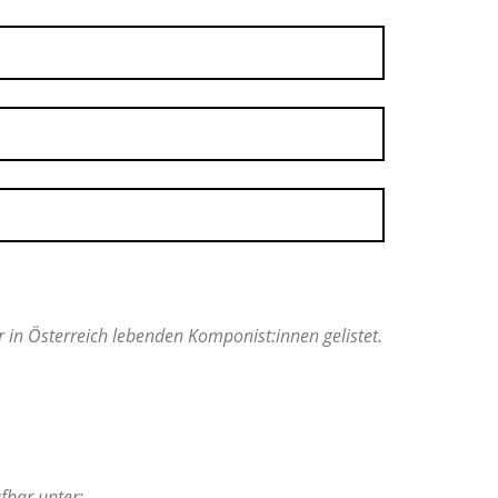
in Österreich lebenden Komponist:innen gelistet.
fbar unter: