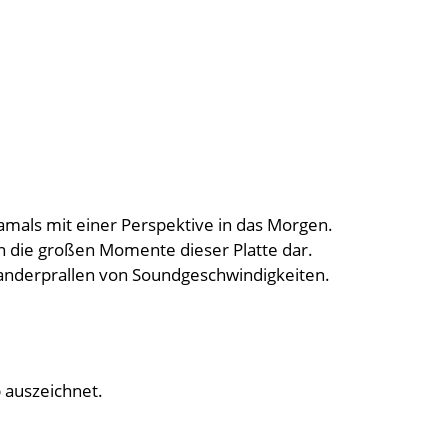
Damals mit einer Perspektive in das Morgen.
n die großen Momente dieser Platte dar.
inanderprallen von Soundgeschwindigkeiten.
b auszeichnet.