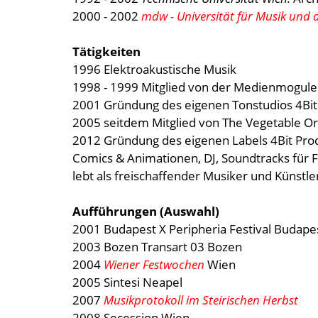
2000 - 2002
mdw - Universität für Musik und 
Tätigkeiten
1996 Elektroakustische Musik
1998 - 1999 Mitglied von der Medienmogul
2001 Gründung des eigenen Tonstudios 4Bit
2005 seitdem Mitglied von The Vegetable O
2012 Gründung des eigenen Labels 4Bit Pro
Comics & Animationen, DJ, Soundtracks für 
lebt als freischaffender Musiker und Künstle
Aufführungen (Auswahl)
2001 Budapest X Peripheria Festival Budape
2003 Bozen Transart 03 Bozen
2004
Wiener Festwochen
Wien
2005 Sintesi Neapel
2007
Musikprotokoll im Steirischen Herbst
2008 Secession Wien