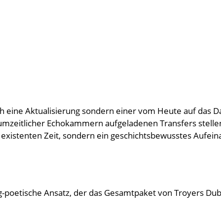
nfach eine Aktualisierung sondern einer vom Heute auf das 
umzeitlicher Echokammern aufgeladenen Transfers stelle
ie existenten Zeit, sondern ein geschichtsbewusstes Aufe
elig-poetische Ansatz, der das Gesamtpaket von Troyers Du