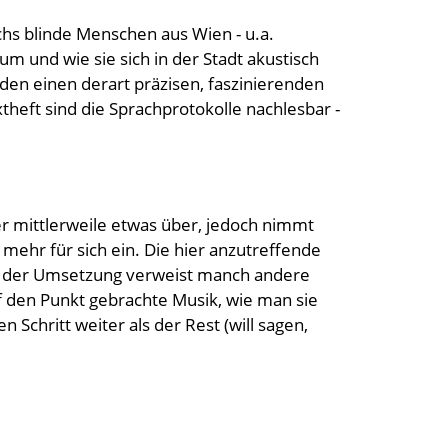
hs blinde Menschen aus Wien - u.a.
 und wie sie sich in der Stadt akustisch
nden einen derart präzisen, faszinierenden
heft sind die Sprachprotokolle nachlesbar -
tzer mittlerweile etwas über, jedoch nimmt
 mehr für sich ein. Die hier anzutreffende
tät der Umsetzung verweist manch andere
 den Punkt gebrachte Musik, wie man sie
Schritt weiter als der Rest (will sagen,