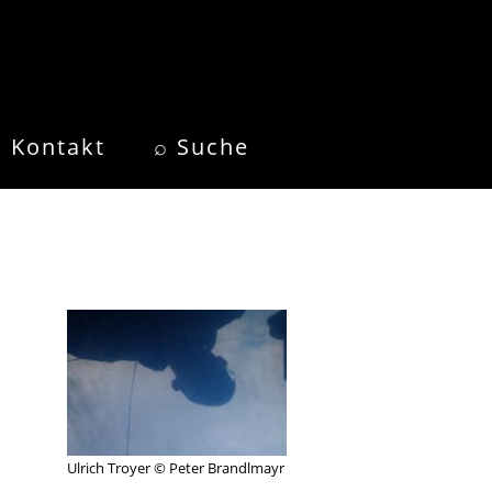
Kontakt
⌕ Suche
Ulrich Troyer © Peter Brandlmayr