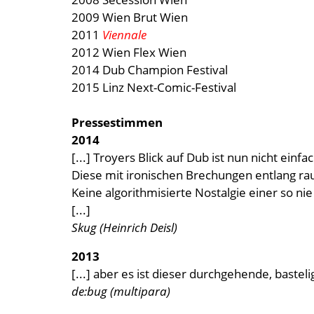
2009 Wien Brut Wien
2011
Viennale
2012 Wien Flex Wien
2014 Dub Champion Festival
2015 Linz Next-Comic-Festival
Pressestimmen
2014
[...] Troyers Blick auf Dub ist nun nicht ei
Diese mit ironischen Brechungen entlang ra
Keine algorithmisierte Nostalgie einer so n
[...]
Skug (Heinrich Deisl)
2013
[...] aber es ist dieser durchgehende, bast
de:bug (multipara)