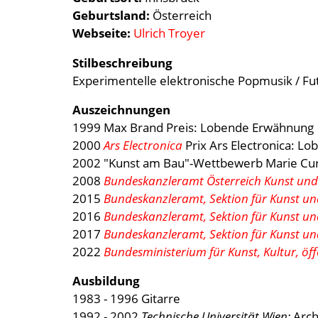
Geburtsland
Österreich
Webseite
Ulrich Troyer
Stilbeschreibung
Experimentelle elektronische Popmusik / Futu
Auszeichnungen
1999 Max Brand Preis: Lobende Erwähnung
2000
Ars Electronica
Prix Ars Electronica: Lo
2002 "Kunst am Bau"-Wettbewerb Marie Cu
2008
Bundeskanzleramt Österreich Kunst und
2015
Bundeskanzleramt, Sektion für Kunst un
2016
Bundeskanzleramt, Sektion für Kunst un
2017
Bundeskanzleramt, Sektion für Kunst un
2022
Bundesministerium für Kunst, Kultur, öff
Ausbildung
1983 - 1996 Gitarre
1992 - 2002
Technische Universität Wien:
Arch