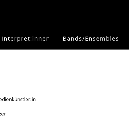
Interpret:innen
Bands/Ensembles
dienkünstler:in
zer