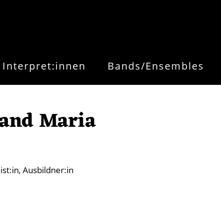
Interpret:innen
Bands/Ensembles
land Maria
st:in
Ausbildner:in