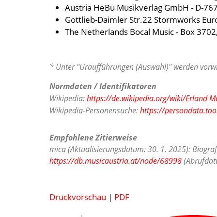
Austria HeBu Musikverlag GmbH - D-767
Gottlieb-Daimler Str.22 Stormworks Eur
The Netherlands Bocal Music - Box 3702
* Unter "Uraufführungen (Auswahl)" werden vorwi
Normdaten / Identifikatoren
Wikipedia:
https://de.wikipedia.org/wiki/Erland 
Wikipedia-Personensuche:
https://persondata.too
Empfohlene Zitierweise
mica (Aktualisierungsdatum: 30. 1. 2025): Biogra
https://db.musicaustria.at/node/68998
(Abrufdatu
Druckvorschau
|
PDF