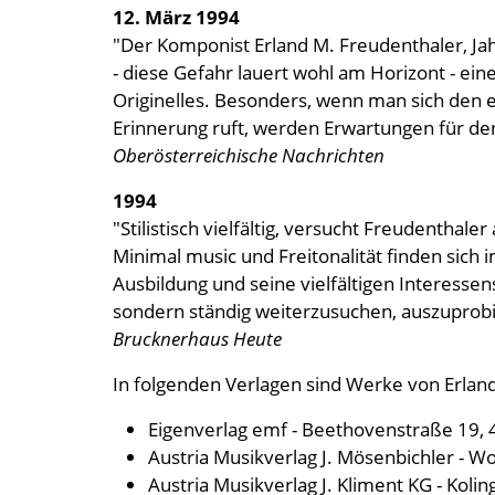
12. März 1994
"Der Komponist Erland M. Freudenthaler, Jahr
- diese Gefahr lauert wohl am Horizont - 
Originelles. Besonders, wenn man sich den 
Erinnerung ruft, werden Erwartungen für d
Oberösterreichische Nachrichten
1994
"Stilistisch vielfältig, versucht Freudentha
Minimal music und Freitonalität finden sich
Ausbildung und seine vielfältigen Interessen
sondern ständig weiterzusuchen, auszuprobi
Brucknerhaus Heute
In folgenden Verlagen sind Werke von Erlan
Eigenverlag emf - Beethovenstraße 19, 
Austria Musikverlag J. Mösenbichler - W
Austria Musikverlag J. Kliment KG - Koli