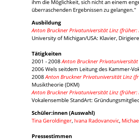
ihm die Möglichkeit, sich nicht an einem eng
überraschenden Ergebnissen zu gelangen."
Ausbildung
Anton Bruckner Privatuniversität Linz (früher
University of Michigan/USA: Klavier, Dirigie
Tätigkeiten
2001 - 2008
Anton Bruckner Privatuniversität
2006 Wels seitdem Leitung des Kammer-Vok
2008
Anton Bruckner Privatuniversität Linz (
Musiktheorie (DKM)
Anton Bruckner Privatuniversität Linz (früher
Vokalensemble StandArt: Gründungsmitglie
Schüler:innen (Auswahl)
Tina Geroldinger
,
Ivana Radovanovic
,
Michae
Pressestimmen