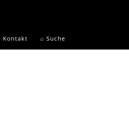
Kontakt
⌕ Suche