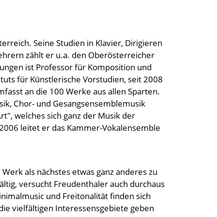
rreich. Seine Studien in Klavier, Dirigieren
ehrern zählt er u.a. den Oberösterreicher
ungen ist Professor für Komposition und
tuts für Künstlerische Vorstudien, seit 2008
 umfasst an die 100 Werke aus allen Sparten.
usik, Chor- und Gesangsensemblemusik
", welches sich ganz der Musik der
eit 2006 leitet er das Kammer-Vokalensemble
m Werk als nächstes etwas ganz anderes zu
ltig, versucht Freudenthaler auch durchaus
malmusic und Freitonalität finden sich
ie vielfältigen Interessensgebiete geben