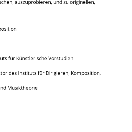
uchen, auszuprobieren, und zu originellen,
position
tuts für Künstlerische Vorstudien
tor des Instituts für Dirigieren, Komposition,
und Musiktheorie