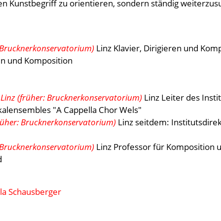
en Kunstbegriff zu orientieren, sondern ständig weiterzus
: Brucknerkonservatorium)
Linz Klavier, Dirigieren und Kom
ren und Komposition
 Linz (früher: Brucknerkonservatorium)
Linz Leiter des Insti
alensembles "A Cappella Chor Wels"
früher: Brucknerkonservatorium)
Linz seitdem: Institutsdirek
: Brucknerkonservatorium)
Linz Professor für Komposition 
d
la Schausberger