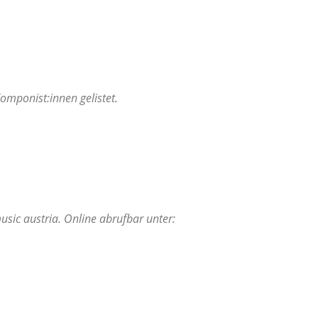
mponist:innen gelistet.
sic austria. Online abrufbar unter: