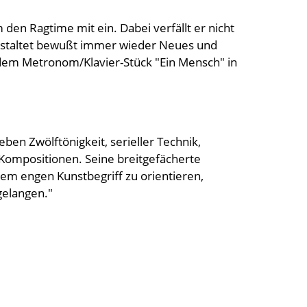
den Ragtime mit ein. Dabei verfällt er nicht
gestaltet bewußt immer wieder Neues und
 dem Metronom/Klavier-Stück "Ein Mensch" in
ben Zwölftönigkeit, serieller Technik,
 Kompositionen. Seine breitgefächerte
inem engen Kunstbegriff zu orientieren,
gelangen."