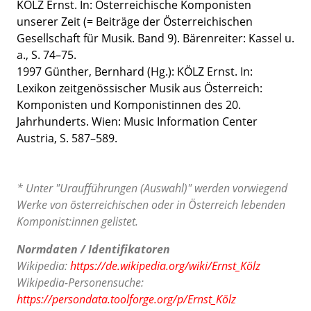
KÖLZ Ernst
. In: Österreichische Komponisten
unserer Zeit (= Beiträge der Österreichischen
Gesellschaft für Musik. Band 9). Bärenreiter: Kassel u.
a., S. 74
–75
.
1997 Günther, Bernhard (Hg.): KÖLZ Ernst. In:
Lexikon zeitgenössischer Musik aus Österreich:
Komponisten und Komponistinnen des 20.
Jahrhunderts.
Wien: Music Information Center
Austria, S. 587
–
589.
* Unter "Uraufführungen (Auswahl)" werden vorwiegend
Werke von österreichischen oder in Österreich lebenden
Komponist:innen gelistet.
Normdaten / Identifikatoren
Wikipedia:
https://de.wikipedia.org/wiki/Ernst_Kölz
Wikipedia-Personensuche:
https://persondata.toolforge.org/p/Ernst_Kölz