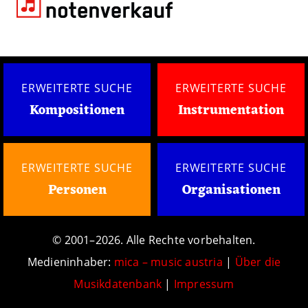
ERWEITERTE SUCHE
ERWEITERTE SUCHE
Kompositionen
Instrumentation
ERWEITERTE SUCHE
ERWEITERTE SUCHE
Personen
Organisationen
© 2001–2026. Alle Rechte vorbehalten.
Medieninhaber:
mica – music austria
|
Über die
Musikdatenbank
|
Impressum