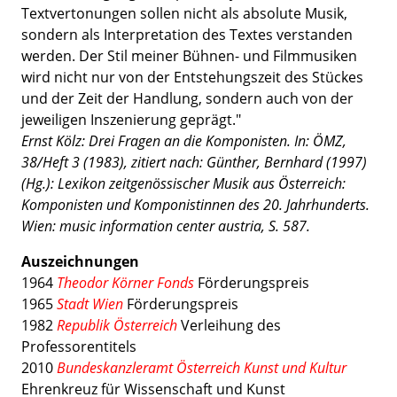
Textvertonungen sollen nicht als absolute Musik,
sondern als Interpretation des Textes verstanden
werden. Der Stil meiner Bühnen- und Filmmusiken
wird nicht nur von der Entstehungszeit des Stückes
und der Zeit der Handlung, sondern auch von der
jeweiligen Inszenierung geprägt."
Ernst Kölz: Drei Fragen an die Komponisten. In: ÖMZ,
38/Heft 3 (1983), zitiert nach: Günther, Bernhard (1997)
(Hg.): Lexikon zeitgenössischer Musik aus Österreich:
Komponisten und Komponistinnen des 20. Jahrhunderts.
Wien: music information center austria, S. 587.
Auszeichnungen
1964
Theodor Körner Fonds
Förderungspreis
1965
Stadt Wien
Förderungspreis
1982
Republik Österreich
Verleihung des
Professorentitels
2010
Bundeskanzleramt Österreich Kunst und Kultur
Ehrenkreuz für Wissenschaft und Kunst