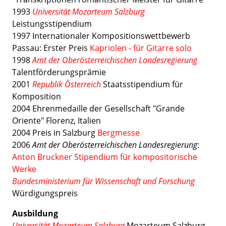
1993
Universität Mozarteum Salzburg
Leistungsstipendium
1997 Internationaler Kompositionswettbewerb
Passau: Erster Preis
Kapriolen - für Gitarre solo
1998
Amt der Oberösterreichischen Landesregierung
Talentförderungsprämie
2001
Republik Österreich
Staatsstipendium für
Komposition
2004 Ehrenmedaille der Gesellschaft "Grande
Oriente" Florenz, Italien
2004 Preis in Salzburg
Bergmesse
2006
Amt der Oberösterreichischen Landesregierung
:
Anton Bruckner Stipendium für kompositorische
Werke
Bundesministerium für Wissenschaft und Forschung
Würdigungspreis
Ausbildung
Universität Mozarteum Salzburg
Mozarteum Salzburg