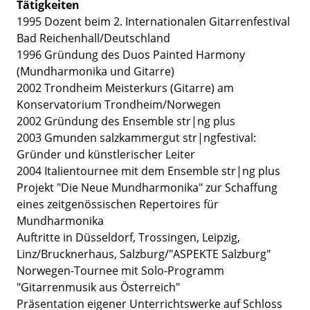
Tätigkeiten
1995 Dozent beim 2. Internationalen Gitarrenfestival
Bad Reichenhall/Deutschland
1996 Gründung des Duos Painted Harmony
(Mundharmonika und Gitarre)
2002 Trondheim Meisterkurs (Gitarre) am
Konservatorium Trondheim/Norwegen
2002 Gründung des Ensemble str|ng plus
2003 Gmunden salzkammergut str|ngfestival:
Gründer und künstlerischer Leiter
2004 Italientournee mit dem Ensemble str|ng plus
Projekt "Die Neue Mundharmonika" zur Schaffung
eines zeitgenössischen Repertoires für
Mundharmonika
Auftritte in Düsseldorf, Trossingen, Leipzig,
Linz/Brucknerhaus, Salzburg/"ASPEKTE Salzburg"
Norwegen-Tournee mit Solo-Programm
"Gitarrenmusik aus Österreich"
Präsentation eigener Unterrichtswerke auf Schloss