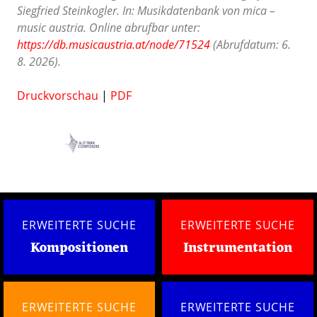
Siegfried Steinkogler. In: Musikdatenbank von mica –
music austria. Online abrufbar unter:
https://db.musicaustria.at/node/71524
(Abrufdatum: 6.
8. 2026).
Druckvorschau
|
PDF
ERWEITERTE SUCHE
ERWEITERTE SUCHE
Kompositionen
Instrumentation
ERWEITERTE SUCHE
ERWEITERTE SUCHE