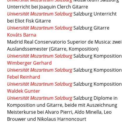
Unterricht bei Joaquin Clerch Gitarre
Universität Mozarteum Salzburg
Salzburg Unterricht
bei Eliot Fisk Gitarre
Universität Mozarteum Salzburg
Salzburg Gitarre
Kováts Barna
Madrid Real Conservatorio Superior de Musica: zwei
Auslandssemester (Gitarre, Komposition)
Universität Mozarteum Salzburg
Salzburg Komposition
Wimberger Gerhard
Universität Mozarteum Salzburg
Salzburg Komposition
Febel Reinhard
Universität Mozarteum Salzburg
Salzburg Komposition
Waldek Gunter
Universität Mozarteum Salzburg
Salzburg Diplome in
Komposition und Gitarre, beide mit Auszeichnung
Meisterkurse bei Alvaro Pierri, Aldo Minella, Leo
Brouwer und Nikolaus Harnoncourt