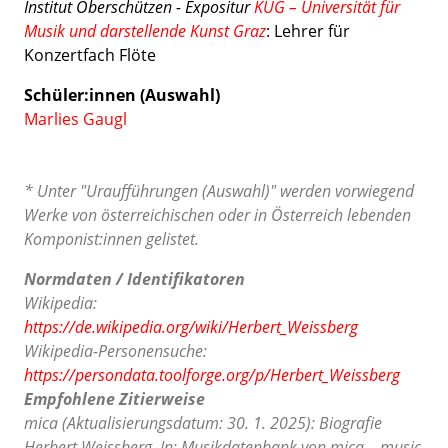
Institut Oberschützen - Expositur
KUG – Universität für
Musik und darstellende Kunst Graz
: Lehrer für
Konzertfach Flöte
Schüler:innen (Auswahl)
Marlies Gaugl
* Unter "Uraufführungen (Auswahl)" werden vorwiegend
Werke von österreichischen oder in Österreich lebenden
Komponist:innen gelistet.
Normdaten / Identifikatoren
Wikipedia:
https://de.wikipedia.org/wiki/Herbert_Weissberg
Wikipedia-Personensuche:
https://persondata.toolforge.org/p/Herbert_Weissberg
Empfohlene Zitierweise
mica (Aktualisierungsdatum: 30. 1. 2025): Biografie
Herbert Weissberg. In: Musikdatenbank von mica – music