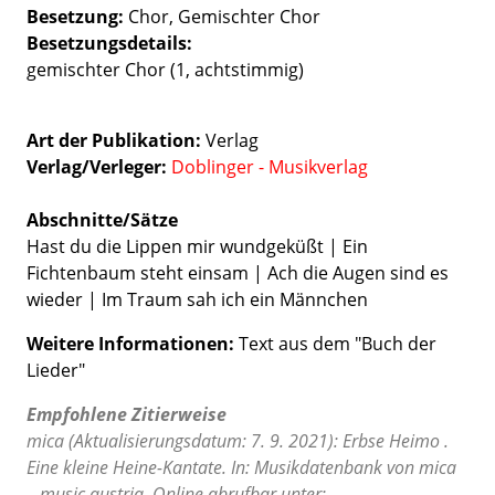
Besetzung
Chor
Gemischter Chor
Besetzungsdetails
gemischter Chor (1, achtstimmig)
Art der Publikation
Verlag
Verlag/Verleger
Doblinger - Musikverlag
Abschnitte/Sätze
Hast du die Lippen mir wundgeküßt | Ein
Fichtenbaum steht einsam | Ach die Augen sind es
wieder | Im Traum sah ich ein Männchen
Weitere Informationen:
Text aus dem "Buch der
Lieder"
Empfohlene Zitierweise
mica (Aktualisierungsdatum: 7. 9. 2021): Erbse Heimo .
Eine kleine Heine-Kantate. In: Musikdatenbank von mica
– music austria. Online abrufbar unter: