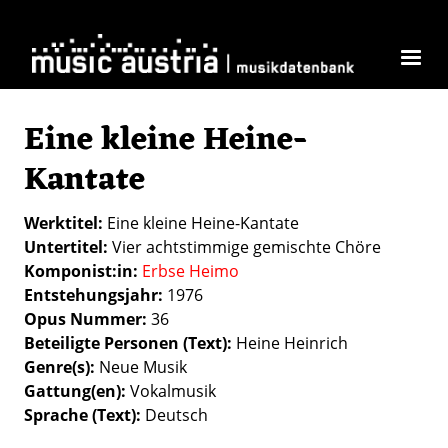
Direkt zum Inhalt
Eine kleine Heine-
Kantate
Werktitel
Eine kleine Heine-Kantate
Untertitel
Vier achtstimmige gemischte Chöre
Komponist:in
Erbse Heimo
Entstehungsjahr
1976
Opus Nummer
36
Beteiligte Personen (Text)
Heine Heinrich
Genre(s)
Neue Musik
Gattung(en)
Vokalmusik
Sprache (Text)
Deutsch