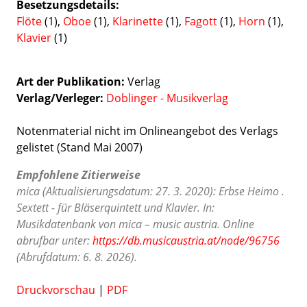
Besetzungsdetails
Flöte
(1),
Oboe
(1),
Klarinette
(1),
Fagott
(1),
Horn
(1),
Klavier
(1)
Art der Publikation
Verlag
Verlag/Verleger
Doblinger - Musikverlag
Notenmaterial nicht im Onlineangebot des Verlags
gelistet (Stand Mai 2007)
Empfohlene Zitierweise
mica (Aktualisierungsdatum: 27. 3. 2020): Erbse Heimo .
Sextett - für Bläserquintett und Klavier. In:
Musikdatenbank von mica – music austria. Online
abrufbar unter:
https://db.musicaustria.at/node/96756
(Abrufdatum: 6. 8. 2026).
Druckvorschau
|
PDF