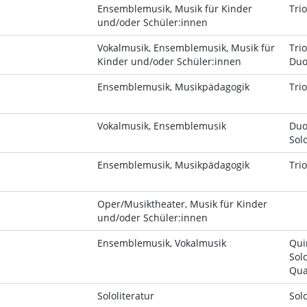
Ensemblemusik, Musik für Kinder
Trio
und/oder Schüler:innen
Vokalmusik, Ensemblemusik, Musik für
Tri
Kinder und/oder Schüler:innen
Du
Ensemblemusik, Musikpädagogik
Trio
Vokalmusik, Ensemblemusik
Duo
Sol
Ensemblemusik, Musikpädagogik
Trio
Oper/Musiktheater, Musik für Kinder
und/oder Schüler:innen
Ensemblemusik, Vokalmusik
Qui
Sol
Qua
Sololiteratur
Sol