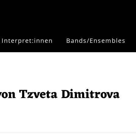
Interpret:innen
Bands/Ensembles
von Tzveta Dimitrova