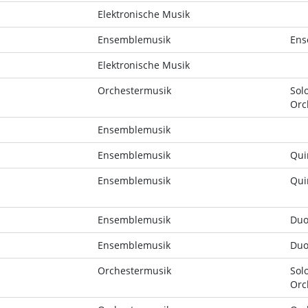
Elektronische Musik
Ensemblemusik
Ens
Elektronische Musik
Orchestermusik
Sol
Orc
Ensemblemusik
Ensemblemusik
Qui
Ensemblemusik
Qui
Ensemblemusik
Du
Ensemblemusik
Du
Orchestermusik
Sol
Orc