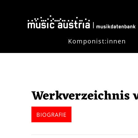
Direkt zum Inhalt
Komponist:innen
Werkverzeichnis 
BIOGRAFIE