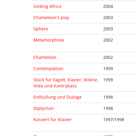
Sinking Africa
2004
Chameleon's play
2003
Sphere
2003
Metamorphose
2002
Chameleon
2002
Contemplation
1999
Stück für Fagott, Klavier, Violine,
1999
Viola und Kontrabass
Enthüllung und Dialoge
1998
Diptychon
1998
Konzert für Klavier
1997/1998