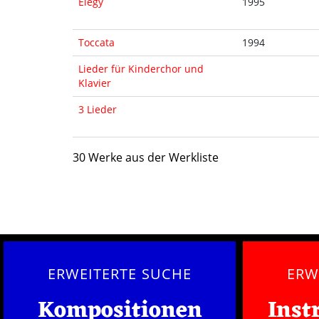
Elegy
1995
Toccata
1994
Lieder für Kinderchor und
Klavier
3 Lieder
30 Werke aus der Werkliste
ERWEITERTE SUCHE
ERW
Kompositionen
Inst