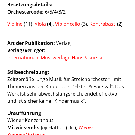
Besetzungsdetails
Orchestercode:
6/5/4/3/2
Violine
(11),
Viola
(4),
Violoncello
(3),
Kontrabass
(2)
Art der Publikation
Verlag
Verlag/Verleger
Internationale Musikverlage Hans Sikorski
Stilbeschreibung:
Zeitgemäße junge Musik für Streichorchester - mit
Themen aus der Kinderoper "Elster & Parzival". Das
Werk ist sehr abwechslungsreich, endet effektvoll
und ist sicher keine "Kindermusik".
Uraufführung
Wiener Konzerthaus
Mitwirkende:
Joji Hattori (Dir),
Wiener
KammerOrchester