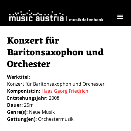
Skip to main content
Konzert für
Baritonsaxophon und
Orchester
Werktitel
Konzert für Baritonsaxophon und Orchester
Komponist:in
Haas Georg Friedrich
Entstehungsjahr
2008
Dauer
25m
Genre(s)
Neue Musik
Gattung(en)
Orchestermusik