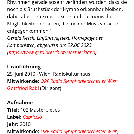
Rhythmen gerade sosehr verändert wurden, dass sie
noch als Bruchstück der Hymne erkennbar bleiben,
dabei aber neue melodische und harmonische
Möglichkeiten erhalten, die meiner Musiksprache
entgegenkommen."
Gerald Resch, Einführungstext, Homepage des
Komponisten, abgerufen am 22.06.2023
[
https://www.geraldresch.at/einstueckland
]
Uraufführung
25. Juni 2010 - Wien, Radiokulturhaus
Mitwirkende:
ORF Radio Symphonieorchester Wien
,
Gottfried Rabl
(Dirigent)
Aufnahme
Titel:
102 Masterpieces
Label:
Capriccio
Jahr:
2010
Mitwirkende:
ORF Radio Symphonieorchester Wien
,