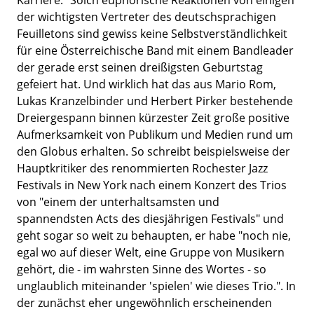
der wichtigsten Vertreter des deutschsprachigen
Feuilletons sind gewiss keine Selbstverständlichkeit
für eine Österreichische Band mit einem Bandleader
der gerade erst seinen dreißigsten Geburtstag
gefeiert hat. Und wirklich hat das aus Mario Rom,
Lukas Kranzelbinder und Herbert Pirker bestehende
Dreiergespann binnen kürzester Zeit große positive
Aufmerksamkeit von Publikum und Medien rund um
den Globus erhalten. So schreibt beispielsweise der
Hauptkritiker des renommierten Rochester Jazz
Festivals in New York nach einem Konzert des Trios
von "einem der unterhaltsamsten und
spannendsten Acts des diesjährigen Festivals" und
geht sogar so weit zu behaupten, er habe "noch nie,
egal wo auf dieser Welt, eine Gruppe von Musikern
gehört, die - im wahrsten Sinne des Wortes - so
unglaublich miteinander 'spielen' wie dieses Trio.". In
der zunächst eher ungewöhnlich erscheinenden