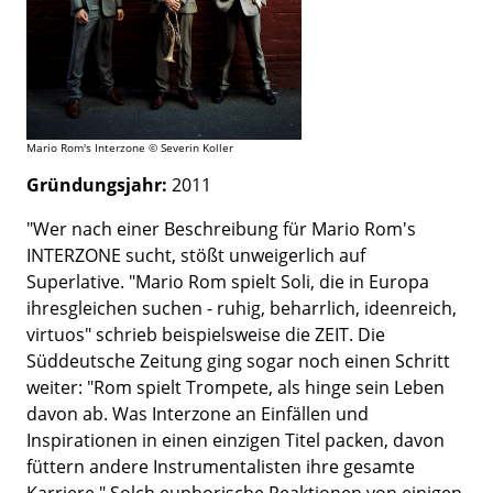
Mario Rom's Interzone © Severin Koller
Gründungsjahr:
2011
"Wer nach einer Beschreibung für Mario Rom's
INTERZONE sucht, stößt unweigerlich auf
Superlative. "Mario Rom spielt Soli, die in Europa
ihresgleichen suchen - ruhig, beharrlich, ideenreich,
virtuos" schrieb beispielsweise die ZEIT. Die
Süddeutsche Zeitung ging sogar noch einen Schritt
weiter: "Rom spielt Trompete, als hinge sein Leben
davon ab. Was Interzone an Einfällen und
Inspirationen in einen einzigen Titel packen, davon
füttern andere Instrumentalisten ihre gesamte
Karriere." Solch euphorische Reaktionen von einigen