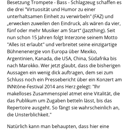
Besetzung Trompete - Bass - Schlagzeug schaffen es
die drei "Virtuosität und Humor zu einer
unterhaltsamen Einheit zu verwirbeln" (FAZ) und
„erwecken zuweilen den Eindruck, als wären da vier,
fünf oder mehr Musiker am Start“ (Jazzthing). Seit
nun schon 15 Jahren folgt Interzone seinem Motto
"Alles ist erlaubt" und verbreitet seine einzigartige
Bühnenenergie von Europa über Mexiko,
Argentinien, Kanada, die USA, China, Südafrika bis
nach Marokko. Wer jetzt glaubt, dass die bisherigen
Aussagen ein wenig dick auftragen, dem sei zum
Schluss noch ein Pressebericht über ein Konzert am
INNtöne-Festival 2014 ans Herz gelegt: "Ihr
makelloses Zusammenspiel atmet eine Vitalität, die
das Publikum um Zugaben betteln lässt, bis das
Repertoire ausgeht. So fängt sie wahrscheinlich an,
die Unsterblichkeit."
Natürlich kann man behaupten, dass hier eine