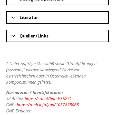
Literatur
Quellen/Links
* Unter Aufträge (Auswahl) sowie "Uraufführungen
(Auswahl)" werden vorwiegend Werke von
österreichischen oder in Österreich lebenden
Komponist:innen gelistet.
Normdaten / Identifikatoren
SR-Archiv:
https://sra.at/band/56271
GND:
https://d-nb.info/gnd/1067878068
GND Explorer: