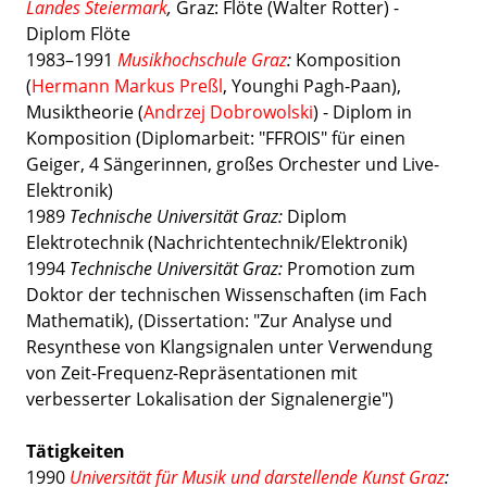
Landes Steiermark
,
Graz: Flöte (Walter Rotter) -
Diplom Flöte
1983–1991
Musikhochschule Graz
:
Komposition
(
Hermann Markus Preßl
, Younghi Pagh-Paan),
Musiktheorie (
Andrzej Dobrowolski
) - Diplom in
Komposition (Diplomarbeit: "FFROIS" für einen
Geiger, 4 Sängerinnen, großes Orchester und Live-
Elektronik)
1989
Technische Universität Graz:
Diplom
Elektrotechnik (Nachrichtentechnik/Elektronik)
1994
Technische Universität Graz:
Promotion zum
Doktor der technischen Wissenschaften (im Fach
Mathematik), (Dissertation: "Zur Analyse und
Resynthese von Klangsignalen unter Verwendung
von Zeit-Frequenz-Repräsentationen mit
verbesserter Lokalisation der Signalenergie")
Tätigkeiten
1990
Universität für Musik und darstellende Kunst Graz
: