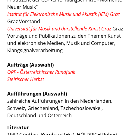
Neuer Musik"
Institut für Elektronische Musik und Akustik (IEM) Graz
Graz Vorstand
Universität für Musik und darstellende Kunst Graz
Graz
Vorträge und Publikationen zu den Themen Kunst
und elektronishe Medien, Musik und Computer,
Klangsignalverarbeitung
Aufträge (Auswahl)
ORF - Österreichischer Rundfunk
Steirischer Herbst
Aufführungen (Auswahl)
zahlreiche Aufführungen in den Niederlanden,
Schweiz, Griechenland, Tschechoslowakei,
Deutschland und Österreich
Literatur
1997 Günther, Bernhard (Hg.): HÖLDRICH Robert