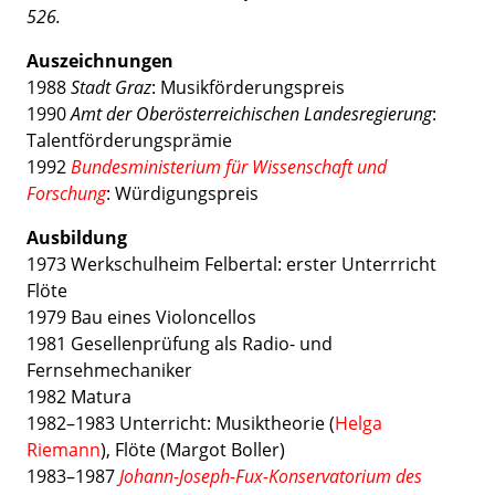
526.
Auszeichnungen
1988
Stadt Graz
: Musikförderungspreis
1990
Amt der Oberösterreichischen Landesregierung
:
Talentförderungsprämie
1992
Bundesministerium für Wissenschaft und
Forschung
: Würdigungspreis
Ausbildung
1973 Werkschulheim Felbertal: erster Unterrricht
Flöte
1979 Bau eines Violoncellos
1981 Gesellenprüfung als Radio- und
Fernsehmechaniker
1982 Matura
1982–1983 Unterricht: Musiktheorie (
Helga
Riemann
), Flöte (Margot Boller)
1983–1987
Johann-Joseph-Fux-Konservatorium des