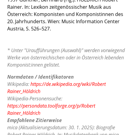
Rainer. In:
Lexikon zeitgenössischer Musik aus
Österreich: Komponisten und Komponistinnen des
20. Jahrhunderts.
Wien: Music Information Center
Austria, S. 526
–527
.
* Unter "Uraufführungen (Auswahl)" werden vorwiegend
Werke von österreichischen oder in Österreich lebenden
Komponist:innen gelistet.
Normdaten / Identifikatoren
Wikipedia:
https://de.wikipedia.org/wiki/Robert
Rainer_Höldrich
Wikipedia-Personensuche:
https://persondata.toolforge.org/p/Robert
Rainer_Höldrich
Empfohlene Zitierweise
mica (Aktualisierungsdatum: 30. 1. 2025): Biografie
Robert Rainer Höldrich. In: Musikdatenbank von mica –