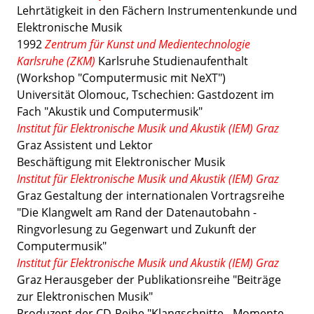
Lehrtätigkeit in den Fächern Instrumentenkunde und
Elektronische Musik
1992
Zentrum für Kunst und Medientechnologie
Karlsruhe (ZKM)
Karlsruhe Studienaufenthalt
(Workshop "Computermusic mit NeXT")
Universität Olomouc, Tschechien: Gastdozent im
Fach "Akustik und Computermusik"
Institut für Elektronische Musik und Akustik (IEM) Graz
Graz Assistent und Lektor
Beschäftigung mit Elektronischer Musik
Institut für Elektronische Musik und Akustik (IEM) Graz
Graz Gestaltung der internationalen Vortragsreihe
"Die Klangwelt am Rand der Datenautobahn -
Ringvorlesung zu Gegenwart und Zukunft der
Computermusik"
Institut für Elektronische Musik und Akustik (IEM) Graz
Graz Herausgeber der Publikationsreihe "Beiträge
zur Elektronischen Musik"
Produzent der CD-Reihe "Klangschnitte - Momente