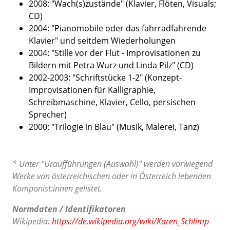
2008: "Wach(s)zustände" (Klavier, Flöten, Visuals;
CD)
2004: "Pianomobile oder das fahrradfahrende
Klavier" und seitdem Wiederholungen
2004: "Stille vor der Flut - Improvisationen zu
Bildern mit Petra Wurz und Linda Pilz" (CD)
2002-2003: "Schriftstücke 1-2" (Konzept-
Improvisationen für Kalligraphie,
Schreibmaschine, Klavier, Cello, persischen
Sprecher)
2000: "Trilogie in Blau" (Musik, Malerei, Tanz)
* Unter "Uraufführungen (Auswahl)" werden vorwiegend
Werke von österreichischen oder in Österreich lebenden
Komponist:innen gelistet.
Normdaten / Identifikatoren
Wikipedia:
https://de.wikipedia.org/wiki/Karen_Schlimp