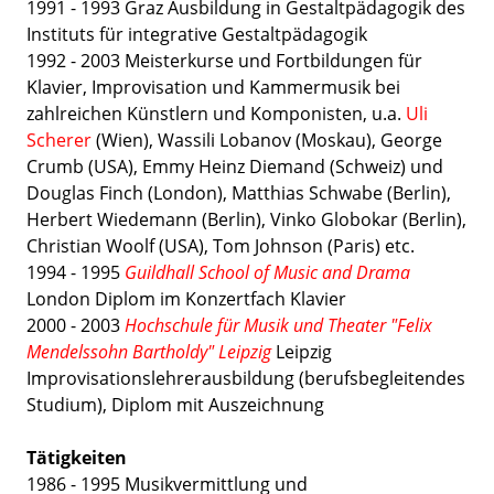
1991 - 1993 Graz Ausbildung in Gestaltpädagogik des
Instituts für integrative Gestaltpädagogik
1992 - 2003 Meisterkurse und Fortbildungen für
Klavier, Improvisation und Kammermusik bei
zahlreichen Künstlern und Komponisten, u.a.
Uli
Scherer
(Wien), Wassili Lobanov (Moskau), George
Crumb (USA), Emmy Heinz Diemand (Schweiz) und
Douglas Finch (London), Matthias Schwabe (Berlin),
Herbert Wiedemann (Berlin), Vinko Globokar (Berlin),
Christian Woolf (USA), Tom Johnson (Paris) etc.
1994 - 1995
Guildhall School of Music and Drama
London Diplom im Konzertfach Klavier
2000 - 2003
Hochschule für Musik und Theater "Felix
Mendelssohn Bartholdy" Leipzig
Leipzig
Improvisationslehrerausbildung (berufsbegleitendes
Studium), Diplom mit Auszeichnung
Tätigkeiten
1986 - 1995 Musikvermittlung und