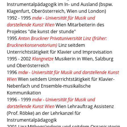
Instrumentalpädagogik im In- und Ausland (bspw.
Klagenfurt, Oberösterreich, Wien und London)
1992 - 1995
mdw - Universität für Musik und
darstellende Kunst Wien
Wien Mitarbeiterin des
Projektes "die kunst der stunde"
1995
Anton Bruckner Privatuniversität Linz (früher:
Brucknerkonservatorium)
Linz seitdem
Unterrichtstätigkeit für Klavier und Improvisation
1995 - 2002
Klangnetze
Musikerin in Wien, Salzburg
und Oberösterreich
1996
mdw - Universität für Musik und darstellende Kunst
Wien
Wien seitdem Unterrichtstätigkeit für Klavier-
Nebenfach und Ensemble-musikalische
Kommunikation
1996 - 1999
mdw - Universität für Musik und
darstellende Kunst Wien
Wien Lehrauftrag Assistenz
(Prof. Röbke) an der Lehrkanzel für
Instrumentalpädagogik
2001 Linz Mitbegründerin und seitdem Organisatorin