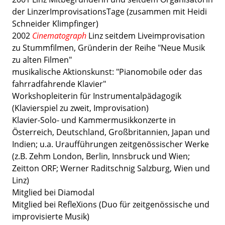
der LinzerImprovisationsTage (zusammen mit Heidi
Schneider Klimpfinger)
2002
Cinematograph
Linz seitdem Liveimprovisation
zu Stummfilmen, Gründerin der Reihe "Neue Musik
zu alten Filmen"
musikalische Aktionskunst: "Pianomobile oder das
fahrradfahrende Klavier"
Workshopleiterin für Instrumentalpädagogik
(Klavierspiel zu zweit, Improvisation)
Klavier-Solo- und Kammermusikkonzerte in
Österreich, Deutschland, Großbritannien, Japan und
Indien; u.a. Uraufführungen zeitgenössischer Werke
(z.B. Zehm London, Berlin, Innsbruck und Wien;
Zeitton ORF; Werner Raditschnig Salzburg, Wien und
Linz)
Mitglied bei Diamodal
Mitglied bei RefleXions (Duo für zeitgenössische und
improvisierte Musik)