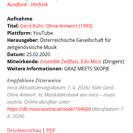
Rundfunk - Hörfunk
Aufnahme
Titel:
Gerd Kühr: Ohne Antwort (1993)
Plattform:
YouTube
Herausgeber:
Österreichische Gesellschaft für
zeitgenössische Musik
Datum:
25.02.2020
Mitwirkende:
Ensemble Zeitfluss
,
Edo Micic
(Dirigent)
Weitere Informationen:
GRAZ MEETS SKOPJE
Empfohlene Zitierweise
mica (Aktualisierungsdatum: 7. 4. 2026): Kühr Gerd .
Ohne Antwort. In: Musikdatenbank von mica – music
austria. Online abrufbar unter:
https://db.musicaustria.at/node/104660
(Abrufdatum: 7.
8. 2026).
Druckvorschau
|
PDF