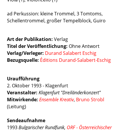
ad Perkussion: kleine Trommel, 3 Tomtoms,
Schellentrommel, großer Tempelblock, Guiro
Art der Publikation
Verlag
Titel der Veröffentlichung
Ohne Antwort
Verlag/Verleger
Durand Salabert Eschig
Bezugsquelle:
Éditions Durand-Salabert-Eschig
Uraufführung
2. Oktober 1993 - Klagenfurt
Veranstalter:
Klagenfurt "Dreiländerkonzert"
Mitwirkende:
Ensemble Kreativ
,
Bruno Strobl
(Leitung)
Sendeaufnahme
1993
Bulgarischer Rundfunk,
ORF - Österreichischer