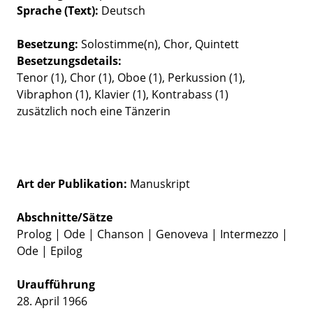
Sprache (Text)
Deutsch
Besetzung
Solostimme(n)
Chor
Quintett
Besetzungsdetails
Tenor (1), Chor (1), Oboe (1), Perkussion (1),
Vibraphon (1), Klavier (1), Kontrabass (1)
zusätzlich noch eine Tänzerin
Art der Publikation
Manuskript
Abschnitte/Sätze
Prolog | Ode | Chanson | Genoveva | Intermezzo |
Ode | Epilog
Uraufführung
28. April 1966