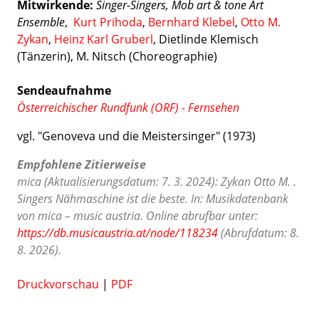
Mitwirkende:
Singer-Singers, Mob art & tone Art
Ensemble
,
Kurt Prihoda
,
Bernhard Klebel
,
Otto M.
Zykan
,
Heinz Karl Gruberl
, Dietlinde Klemisch
(Tänzerin), M. Nitsch (Choreographie)
Sendeaufnahme
Österreichischer Rundfunk (ORF) - Fernsehen
vgl. "Genoveva und die Meistersinger" (1973)
Empfohlene Zitierweise
mica (Aktualisierungsdatum: 7. 3. 2024): Zykan Otto M. .
Singers Nähmaschine ist die beste. In: Musikdatenbank
von mica – music austria. Online abrufbar unter:
https://db.musicaustria.at/node/118234
(Abrufdatum: 8.
8. 2026).
Druckvorschau
|
PDF