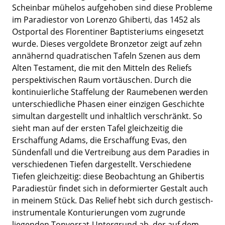
Scheinbar mühelos aufgehoben sind diese Probleme
im Paradiestor von Lorenzo Ghiberti, das 1452 als
Ostportal des Florentiner Baptisteriums eingesetzt
wurde. Dieses vergoldete Bronzetor zeigt auf zehn
annähernd quadratischen Tafeln Szenen aus dem
Alten Testament, die mit den Mitteln des Reliefs
perspektivischen Raum vortäuschen. Durch die
kontinuierliche Staffelung der Raumebenen werden
unterschiedliche Phasen einer einzigen Geschichte
simultan dargestellt und inhaltlich verschränkt. So
sieht man auf der ersten Tafel gleichzeitig die
Erschaffung Adams, die Erschaffung Evas, den
Sündenfall und die Vertreibung aus dem Paradies in
verschiedenen Tiefen dargestellt. Verschiedene
Tiefen gleichzeitig: diese Beobachtung an Ghibertis
Paradiestür findet sich in deformierter Gestalt auch
in meinem Stück. Das Relief hebt sich durch gestisch-
instrumentale Konturierungen vom zugrunde
liegenden Tonvorrat-Untergrund ab, der auf dem