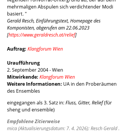
mehrmaligen Abspulen sich verdichtender Modi
basiert. "
Gerald Resch, Einführungstext, Homepage des
Komponisten, abgerufen am 22.06.2023
[
https://www.geraldresch.at/relief
]
Auftrag:
Klangforum Wien
Uraufführung
2. September 2004 - Wien
Mitwirkende:
Klangforum Wien
Weitere Informationen:
UA in den Proberäumen
des Ensembles
eingegangen als 3. Satz in:
Fluss, Gitter, Relief
(für
sheng und ensemble)
Empfohlene Zitierweise
mica (Aktualisierungsdatum: 7. 4. 2026): Resch Gerald .