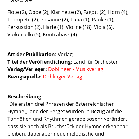
Flöte (2), Oboe (2), Klarinette (2), Fagott (2), Horn (4),
Trompete (2), Posaune (2), Tuba (1), Pauke (1),
Perkussion (2), Harfe (1), Violine (18), Viola (6),
Violoncello (5), Kontrabass (4)
Art der Publikation
Verlag
Titel der Veröffentlichung
Land für Orchester
Verlag/Verleger
Doblinger - Musikverlag
Bezugsquelle:
Doblinger Verlag
Beschreibung
"Die ersten drei Phrasen der österreichischen
Hymne „Land der Berge“ wurden in Bezug auf die
Tonhöhen und Rhythmen gerade sosehr verändert,
dass sie noch als Bruchstück der Hymne erkennbar
bleiben, dabei aber neue melodische und