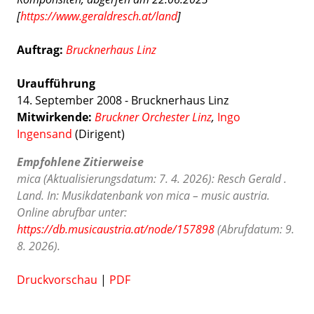
[
https://www.geraldresch.at/land
]
Auftrag:
Brucknerhaus Linz
Uraufführung
14. September 2008 - Brucknerhaus Linz
Mitwirkende:
Bruckner Orchester Linz
,
Ingo
Ingensand
(Dirigent)
Empfohlene Zitierweise
mica (Aktualisierungsdatum: 7. 4. 2026): Resch Gerald .
Land. In: Musikdatenbank von mica – music austria.
Online abrufbar unter:
https://db.musicaustria.at/node/157898
(Abrufdatum: 9.
8. 2026).
Druckvorschau
|
PDF