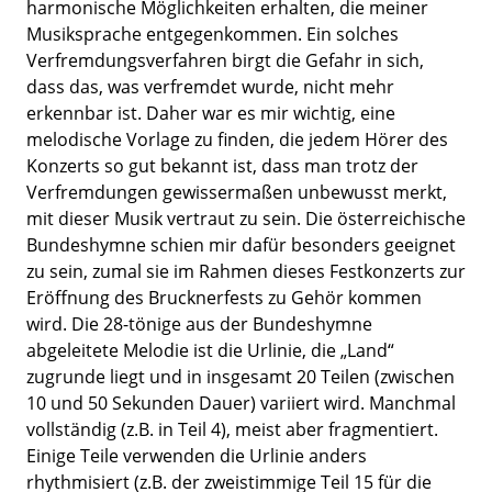
harmonische Möglichkeiten erhalten, die meiner
Musiksprache entgegenkommen. Ein solches
Verfremdungsverfahren birgt die Gefahr in sich,
dass das, was verfremdet wurde, nicht mehr
erkennbar ist. Daher war es mir wichtig, eine
melodische Vorlage zu finden, die jedem Hörer des
Konzerts so gut bekannt ist, dass man trotz der
Verfremdungen gewissermaßen unbewusst merkt,
mit dieser Musik vertraut zu sein. Die österreichische
Bundeshymne schien mir dafür besonders geeignet
zu sein, zumal sie im Rahmen dieses Festkonzerts zur
Eröffnung des Brucknerfests zu Gehör kommen
wird. Die 28-tönige aus der Bundeshymne
abgeleitete Melodie ist die Urlinie, die „Land“
zugrunde liegt und in insgesamt 20 Teilen (zwischen
10 und 50 Sekunden Dauer) variiert wird. Manchmal
vollständig (z.B. in Teil 4), meist aber fragmentiert.
Einige Teile verwenden die Urlinie anders
rhythmisiert (z.B. der zweistimmige Teil 15 für die