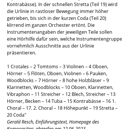
Kontrabässe). In der schnellen Stretta (Teil 19) wird
die Urlinie in rastloser Bewegung immer höher
getrieben, bis sich in der kurzen Coda (Teil 20)
klirrend im ganzen Orchester ertönt. Die
Instrumentenangaben der jeweiligen Teile sollen
eine Hörhilfe dafür sein, welche Instrumentengruppe
vornehmlich Ausschnitte aus der Urlinie
präsentieren.
1 Crotales – 2 Tomtoms – 3 Violinen – 4 Oboen,
Hörner – 5 Flöten, Oboen, Violinen – 6 Pauken,
Woodblocks – 7 Hörner – 8 hohe Holzbläser – 9
Klarinetten, Woodblocks – 10 Oboen, Klarinetten,
Vibraphon – 11 Streicher – 12 Blech, Streicher – 13
Hörner, Becken – 14 Tuba – 15 Kontrabässe – 16 1.
Choral – 17. 2. Choral – 18 Höhepunkt – 19 Stretta –
20 Coda"
Gerald Resch, Einführungstext, Homepage des
Komponsiten, abgerfen am 22.06.2023