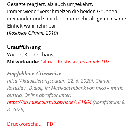
Gesagte reagiert, als auch umgekehrt.
Immer wieder verschmelzen die beiden Gruppen
ineinander und sind dann nur mehr als gemeinsame
Einheit wahrnehmbar.
(
Rostislav Gilman, 2010
)
Uraufführung
Wiener Konzerthaus
Mitwirkende:
Gilman Rostislav
,
ensemble LUX
Empfohlene Zitierweise
mica (Aktualisierungsdatum: 22. 6. 2020): Gilman
Rostislav . Dialog. In: Musikdatenbank von mica – music
austria. Online abrufbar unter:
https://db.musicaustria.at/node/161864
(Abrufdatum: 8.
8. 2026).
Druckvorschau
|
PDF