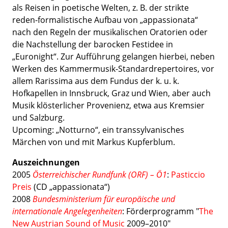
als Reisen in poetische Welten, z. B. der strikte
reden-formalistische Aufbau von „appassionata“
nach den Regeln der musikalischen Oratorien oder
die Nachstellung der barocken Festidee in
„Euronight“. Zur Aufführung gelangen hierbei, neben
Werken des Kammermusik-Standardrepertoires, vor
allem Rarissima aus dem Fundus der k. u. k.
Hofkapellen in Innsbruck, Graz und Wien, aber auch
Musik klösterlicher Provenienz, etwa aus Kremsier
und Salzburg.
Upcoming: „Notturno“, ein transsylvanisches
Märchen von und mit Markus Kupferblum.
Auszeichnungen
2005
Österreichischer Rundfunk (ORF) – Ö1
:
Pasticcio
Preis
(CD „appassionata“)
2008
Bundesministerium für europäische und
internationale Angelegenheiten
: Förderprogramm "
The
New Austrian Sound of Music
2009–2010"