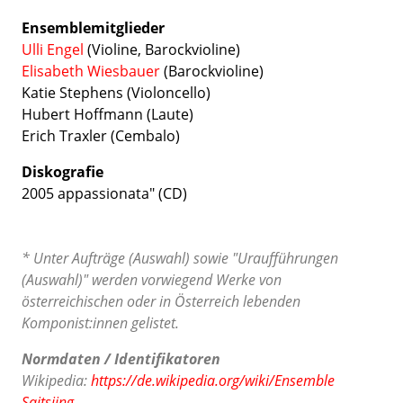
Ensemblemitglieder
Ulli Engel
(Violine, Barockvioline)
Elisabeth Wiesbauer
(Barockvioline)
Katie Stephens (Violoncello)
Hubert Hoffmann (Laute)
Erich Traxler (Cembalo)
Diskografie
2005 appassionata" (CD)
* Unter Aufträge (Auswahl) sowie "Uraufführungen
(Auswahl)" werden vorwiegend Werke von
österreichischen oder in Österreich lebenden
Komponist:innen gelistet.
Normdaten / Identifikatoren
Wikipedia:
https://de.wikipedia.org/wiki/Ensemble
Saitsiing