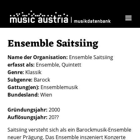
Direkt zum Inhalt
Ensemble Saitsiing
Name der Organisation
Ensemble Saitsiing
erfasst als
Ensemble
Quintett
Genre
Klassik
Subgenre
Barock
Gattung(en)
Ensemblemusik
Bundesland
Wien
Gründungsjahr:
2000
Auflösungsjahr:
20??
Saitsiing versteht sich als ein Barockmusik-Ensemble
neuer Prägung. Das Ensemble inszeniert Konzerte