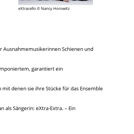
eXtracello © Nancy Horowitz
 vier Ausnahmemusikerinnen Schienen und
omponiertem, garantiert ein
 mit denen sie ihre Stücke für das Ensemble
 als Sängerin: eXtra-Extra. – Ein