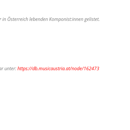
in Österreich lebenden Komponist:innen gelistet.
ar unter:
https://db.musicaustria.at/node/162473