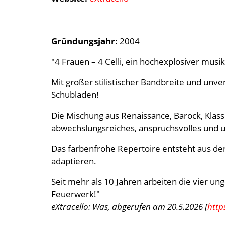
Gründungsjahr:
2004
"4 Frauen – 4 Celli, ein hochexplosiver musik
Mit großer stilistischer Bandbreite und un
Schubladen!
Die Mischung aus Renaissance, Barock, Klass
abwechslungsreiches, anspruchsvolles und
Das farbenfrohe Repertoire entsteht aus den
adaptieren.
Seit mehr als 10 Jahren arbeiten die vier u
Feuerwerk!"
eXtracello: Was, abgerufen am 20.5.2026 [
http