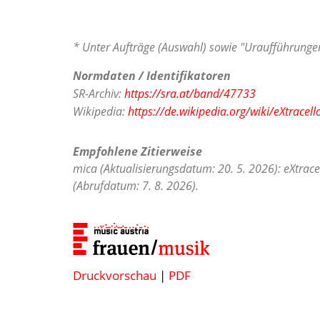
* Unter Aufträge (Auswahl) sowie "Uraufführungen
Normdaten / Identifikatoren
SR-Archiv:
https://sra.at/band/47733
Wikipedia:
https://de.wikipedia.org/wiki/eXtracell
Empfohlene Zitierweise
mica (Aktualisierungsdatum: 20. 5. 2026): eXtrace
(Abrufdatum: 7. 8. 2026).
Druckvorschau
|
PDF