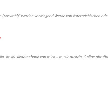
 (Auswahl)" werden vorwiegend Werke von österreichischen oder 
o
llo. In: Musikdatenbank von mica – music austria. Online abrufb