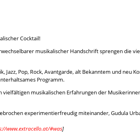
alischer Cocktail!
verwechselbarer musikalischer Handschrift sprengen die
ik, Jazz, Pop, Rock, Avantgarde, alt Bekanntem und neu K
 unterhaltsames Programm.
 vielfältigen musikalischen Erfahrungen der Musikerinnen
ngebrochen experimentierfreudig miteinander, Gudula Urban
s://www.extracello.at/#was
]