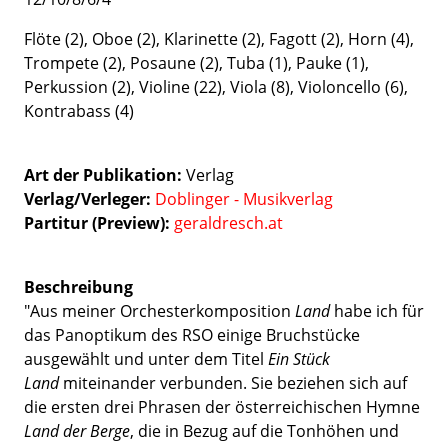
Flöte (2), Oboe (2), Klarinette (2), Fagott (2), Horn (4),
Trompete (2), Posaune (2), Tuba (1), Pauke (1),
Perkussion (2), Violine (22), Viola (8), Violoncello (6),
Kontrabass (4)
Art der Publikation
Verlag
Verlag/Verleger
Doblinger - Musikverlag
Partitur (Preview):
geraldresch.at
Beschreibung
"Aus meiner Orchesterkomposition
Land
habe ich für
das Panoptikum des RSO einige Bruchstücke
ausgewählt und unter dem Titel
Ein Stück
Land
miteinander verbunden. Sie beziehen sich auf
die ersten drei Phrasen der österreichischen Hymne
Land der Berge
, die in Bezug auf die Tonhöhen und