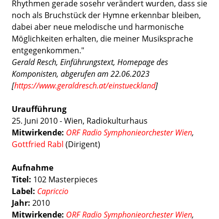
Rhythmen gerade sosehr verändert wurden, dass sie
noch als Bruchstück der Hymne erkennbar bleiben,
dabei aber neue melodische und harmonische
Möglichkeiten erhalten, die meiner Musiksprache
entgegenkommen."
Gerald Resch, Einführungstext, Homepage des
Komponisten, abgerufen am 22.06.2023
[
https://www.geraldresch.at/einstueckland
]
Uraufführung
25. Juni 2010 - Wien, Radiokulturhaus
Mitwirkende:
ORF Radio Symphonieorchester Wien
,
Gottfried Rabl
(Dirigent)
Aufnahme
Titel:
102 Masterpieces
Label:
Capriccio
Jahr:
2010
Mitwirkende:
ORF Radio Symphonieorchester Wien
,