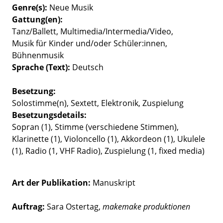
Genre(s)
Neue Musik
Gattung(en)
Tanz/Ballett
Multimedia/Intermedia/Video
Musik für Kinder und/oder Schüler:innen
Bühnenmusik
Sprache (Text)
Deutsch
Besetzung
Solostimme(n)
Sextett
Elektronik
Zuspielung
Besetzungsdetails
Sopran (1), Stimme (verschiedene Stimmen),
Klarinette (1), Violoncello (1), Akkordeon (1), Ukulele
(1), Radio (1, VHF Radio), Zuspielung (1, fixed media)
Art der Publikation
Manuskript
Auftrag:
Sara Ostertag,
makemake produktionen