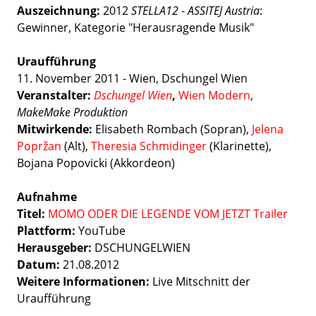
Auszeichnung:
2012
STELLA12
-
ASSITEJ Austria
:
Gewinner, Kategorie "Herausragende Musik"
Uraufführung
11. November 2011 - Wien, Dschungel Wien
Veranstalter:
Dschungel Wien
,
Wien Modern
,
MakeMake Produktion
Mitwirkende:
Elisabeth Rombach (Sopran),
Jelena
Popržan
(Alt),
Theresia Schmidinger
(Klarinette),
Bojana Popovicki (Akkordeon)
Aufnahme
Titel:
MOMO ODER DIE LEGENDE VOM JETZT Trailer
Plattform:
YouTube
Herausgeber:
DSCHUNGELWIEN
Datum:
21.08.2012
Weitere Informationen:
Live Mitschnitt der
Uraufführung