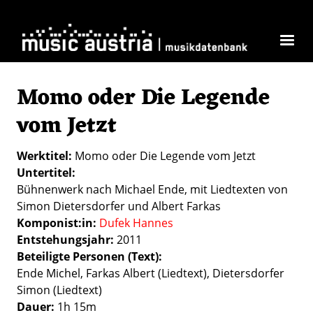
Direkt zum Inhalt
Momo oder Die Legende
vom Jetzt
Werktitel
Momo oder Die Legende vom Jetzt
Untertitel
Bühnenwerk nach Michael Ende, mit Liedtexten von
Simon Dietersdorfer und Albert Farkas
Komponist:in
Dufek Hannes
Entstehungsjahr
2011
Beteiligte Personen (Text)
Ende Michel, Farkas Albert (Liedtext), Dietersdorfer
Simon (Liedtext)
Dauer
1h 15m