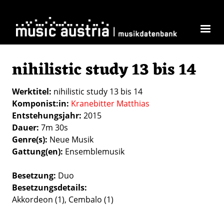
Direkt zum Inhalt
nihilistic study 13 bis 14
Werktitel
nihilistic study 13 bis 14
Komponist:in
Kranebitter Matthias
Entstehungsjahr
2015
Dauer
7m 30s
Genre(s)
Neue Musik
Gattung(en)
Ensemblemusik
Besetzung
Duo
Besetzungsdetails
Akkordeon (1), Cembalo (1)