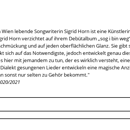
ien lebende Songwriterin Sigrid Horn ist eine Künstlerin,
grid Horn verzichtet auf ihrem Debütalbum „sog i bin weg“
hmückung und auf jeden oberflächlichen Glanz. Sie gibt sic
kt sich auf das Notwendigste, jedoch entwickelt genau die
 hier mit jemandem zu tun, der es wirklich versteht, eine
Dialekt gesungenen Lieder entwickeln eine magische Anzi
man sonst nur selten zu Gehör bekommt."
2020/2021