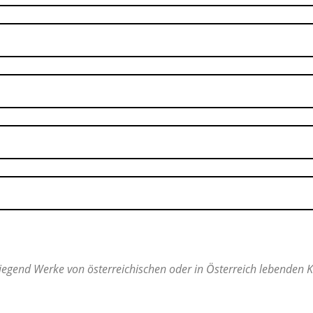
egend Werke von österreichischen oder in Österreich lebenden Ko