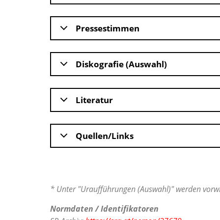
Pressestimmen
Diskografie (Auswahl)
Literatur
Quellen/Links
* Unter "Uraufführungen (Auswahl)" werden vorwi
Normdaten / Identifikatoren