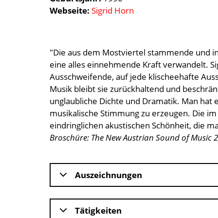
Webseite
Sigrid Horn
"Die aus dem Mostviertel stammende und in W
eine alles einnehmende Kraft verwandelt. Si
Ausschweifende, auf jede klischeehafte Aussc
Musik bleibt sie zurückhaltend und beschrän
unglaubliche Dichte und Dramatik. Man hat es
musikalische Stimmung zu erzeugen. Die im 
eindringlichen akustischen Schönheit, die 
Broschüre: The New Austrian Sound of Music 
Auszeichnungen
Tätigkeiten