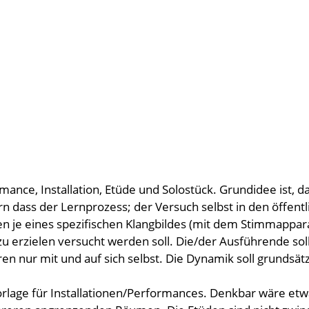
mance, Installation, Etüde und Solostück. Grundidee ist, d
rn dass der Lernprozess; der Versuch selbst in den öffent
en je eines spezifischen Klangbildes (mit dem Stimmappa
u erzielen versucht werden soll. Die/der Ausführende sol
en nur mit und auf sich selbst. Die Dynamik soll grundsätz
orlage für Installationen/Performances. Denkbar wäre et