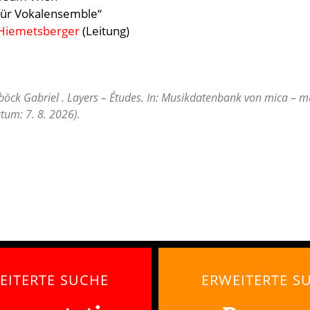
für Vokalensemble“
Hiemetsberger
(Leitung)
öck Gabriel . Layers – Études. In: Musikdatenbank von mica – mu
tum: 7. 8. 2026).
EITERTE SUCHE
ERWEITERTE S