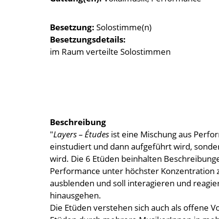
Besetzung
Solostimme(n)
Besetzungsdetails
im Raum verteilte Solostimmen
Beschreibung
"
Layers – Études
ist eine Mischung aus Perfor
einstudiert und dann aufgeführt wird, sonde
wird. Die 6 Etüden beinhalten Beschreibung
Performance unter höchster Konzentration z
ausblenden und soll interagieren und reagier
hinausgehen.
Die Etüden verstehen sich auch als offene V