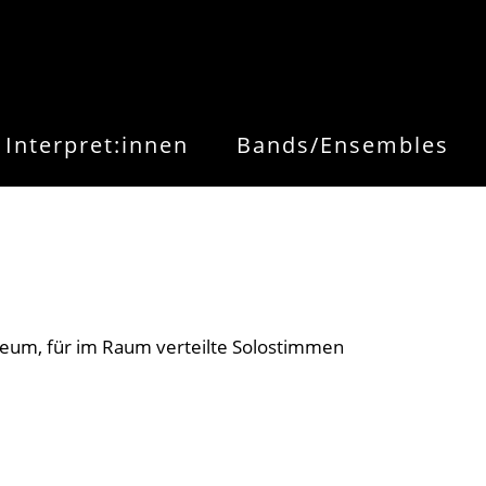
Interpret:innen
Bands/Ensembles
seum, für im Raum verteilte Solostimmen