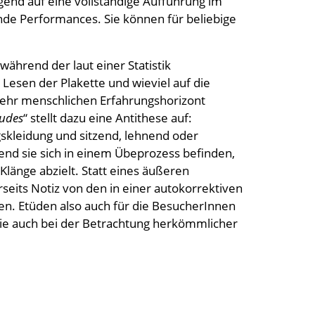
nd auf eine vollständige Aufführung im
ende Performances. Sie können für beliebige
ährend der laut einer Statistik
Lesen der Plakette und wieviel auf die
n sehr menschlichen Erfahrungshorizont
tudes
“ stellt dazu eine Antithese auf:
skleidung und sitzend, lehnend oder
nd sie sich in einem Übeprozess befinden,
Klänge abzielt. Statt eines äußeren
seits Notiz von den in einer autokorrektiven
en. Etüden also auch für die BesucherInnen
 die auch bei der Betrachtung herkömmlicher