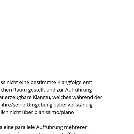
ass nicht eine bestimmte Klangfolge erst
lichen Raum gestellt und zur Aufführung
rat erzeugbare Klänge), welches während der
l ihre/seine Umgebung dabei vollständig
lich nicht über pianissimo/piano
wa eine parallele Aufführung mehrerer