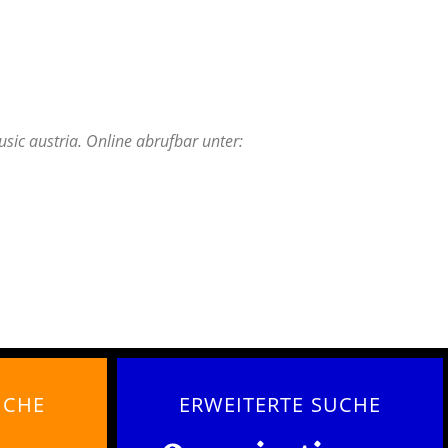
sic austria. Online abrufbar unter:
UCHE
ERWEITERTE SUCHE