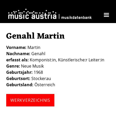
Direkt zum Inhalt
Genahl Martin
Vorname
Martin
Nachname
Genahl
erfasst als
Komponist:in
Künstlerische:r Leiter:in
Genre
Neue Musik
Geburtsjahr
1968
Geburtsort
Stockerau
Geburtsland
Österreich
WERKVERZEICHNIS