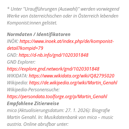
* Unter "Uraufführungen (Auswahl)" werden vorwiegend
Werke von österreichischen oder in Österreich lebenden
Komponist:innen gelistet.
Normdaten / Identifikatoren
INÖK:
https://www.inoek.at/index.php/de/komponist-
detail?kompid=79
GND:
https://d-nb.info/gnd/1020301848
GND Explorer:
https://explore.gnd.network/gnd/1020301848
WIKIDATA:
https://www.wikidata.org/wiki/Q82795020
Wikipedia:
https://de.wikipedia.org/wiki/Martin_Genahl
Wikipedia-Personensuche:
https://persondata.toolforge.org/p/Martin_Genahl
Empfohlene Zitierweise
mica (Aktualisierungsdatum: 27. 1. 2026): Biografie
Martin Genahl. In: Musikdatenbank von mica – music
austria. Online abrufbar unter: