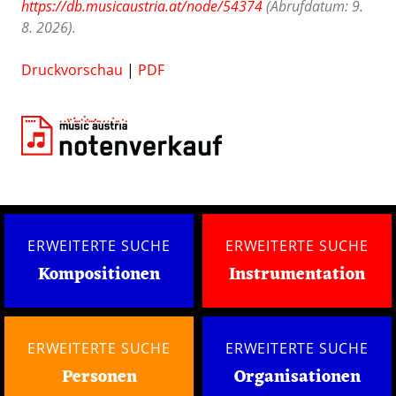
https://db.musicaustria.at/node/54374
(Abrufdatum: 9.
8. 2026).
Druckvorschau
|
PDF
ERWEITERTE SUCHE
ERWEITERTE SUCHE
Kompositionen
Instrumentation
ERWEITERTE SUCHE
ERWEITERTE SUCHE
Personen
Organisationen