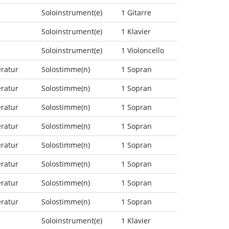
Soloinstrument(e)
1 Gitarre
Soloinstrument(e)
1 Klavier
Soloinstrument(e)
1 Violoncello
eratur
Solostimme(n)
1 Sopran
eratur
Solostimme(n)
1 Sopran
eratur
Solostimme(n)
1 Sopran
eratur
Solostimme(n)
1 Sopran
eratur
Solostimme(n)
1 Sopran
eratur
Solostimme(n)
1 Sopran
eratur
Solostimme(n)
1 Sopran
eratur
Solostimme(n)
1 Sopran
Soloinstrument(e)
1 Klavier