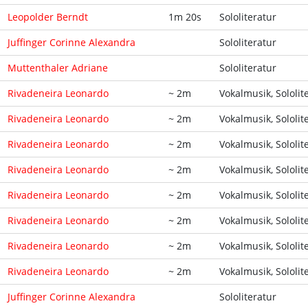
Leopolder Berndt
1m 20s
Sololiteratur
Juffinger Corinne Alexandra
Sololiteratur
Muttenthaler Adriane
Sololiteratur
Rivadeneira Leonardo
~ 2m
Vokalmusik, Sololit
Rivadeneira Leonardo
~ 2m
Vokalmusik, Sololit
Rivadeneira Leonardo
~ 2m
Vokalmusik, Sololit
Rivadeneira Leonardo
~ 2m
Vokalmusik, Sololit
Rivadeneira Leonardo
~ 2m
Vokalmusik, Sololit
Rivadeneira Leonardo
~ 2m
Vokalmusik, Sololit
Rivadeneira Leonardo
~ 2m
Vokalmusik, Sololit
Rivadeneira Leonardo
~ 2m
Vokalmusik, Sololit
Juffinger Corinne Alexandra
Sololiteratur