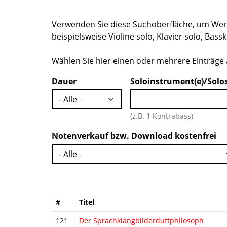
Verwenden Sie diese Suchoberfläche, um Werk
beispielsweise Violine solo, Klavier solo, Bas
Wählen Sie hier einen oder mehrere Einträge a
Dauer
Soloinstrument(e)/Solo
(z.B. 1 Kontrabass)
Notenverkauf bzw. Download kostenfrei
#
Titel
121
Der Sprachklangbilderduftphilosoph