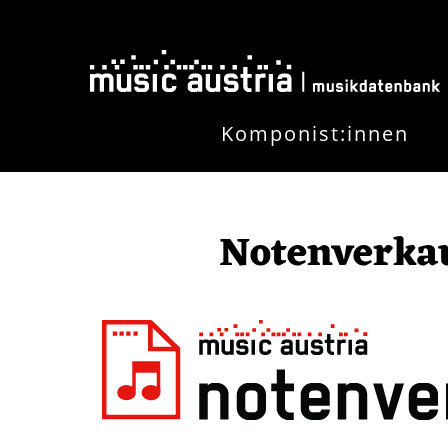
Direkt zum Inhalt
Komponist:innen
Notenverkau