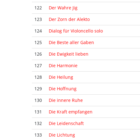
122
Der Wahre Jig
123
Der Zorn der Alekto
124
Dialog für Violoncello solo
125
Die Beste aller Gaben
126
Die Ewigkeit lieben
127
Die Harmonie
128
Die Heilung
129
Die Hoffnung
130
Die innere Ruhe
131
Die Kraft empfangen
132
Die Leidenschaft
133
Die Lichtung