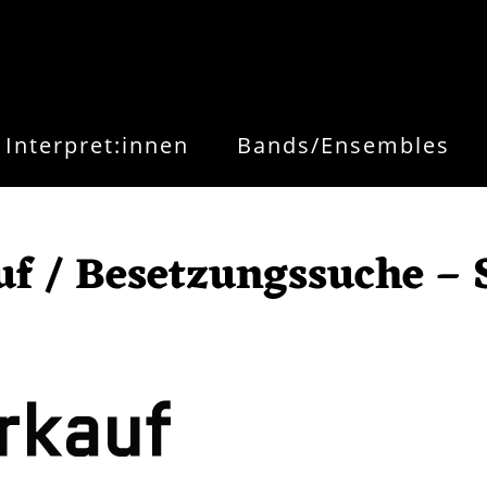
Interpret:innen
Bands/Ensembles
f / Besetzungssuche – S