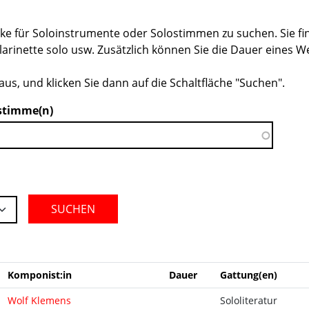
e für Soloinstrumente oder Solostimmen zu suchen. Sie fin
sklarinette solo usw. Zusätzlich können Sie die Dauer eines
us, und klicken Sie dann auf die Schaltfläche "Suchen".
stimme(n)
SUCHEN
Komponist:in
Dauer
Gattung(en)
Wolf Klemens
Sololiteratur