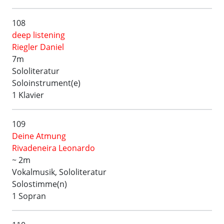
108
deep listening
Riegler Daniel
7m
Sololiteratur
Soloinstrument(e)
1 Klavier
109
Deine Atmung
Rivadeneira Leonardo
~ 2m
Vokalmusik, Sololiteratur
Solostimme(n)
1 Sopran