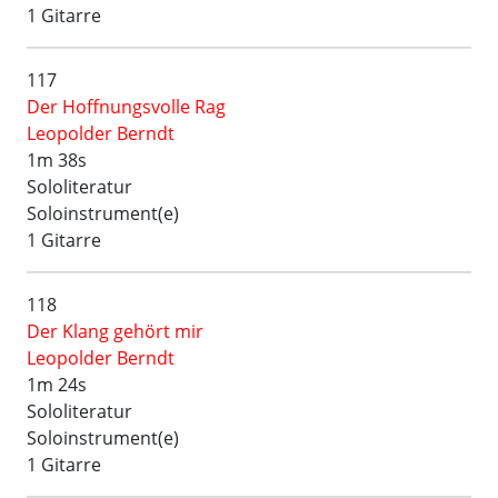
1 Gitarre
117
Der Hoffnungsvolle Rag
Leopolder Berndt
1m 38s
Sololiteratur
Soloinstrument(e)
1 Gitarre
118
Der Klang gehört mir
Leopolder Berndt
1m 24s
Sololiteratur
Soloinstrument(e)
1 Gitarre