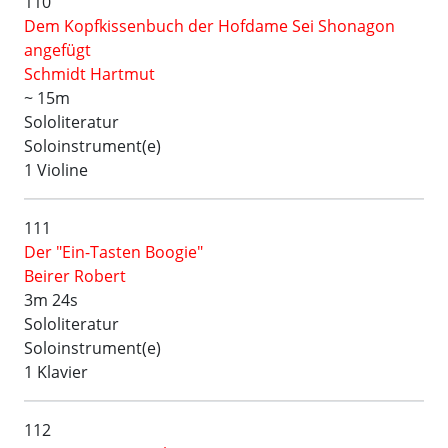
110
Dem Kopfkissenbuch der Hofdame Sei Shonagon
angefügt
Schmidt Hartmut
~ 15m
Sololiteratur
Soloinstrument(e)
1 Violine
111
Der "Ein-Tasten Boogie"
Beirer Robert
3m 24s
Sololiteratur
Soloinstrument(e)
1 Klavier
112