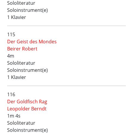
Sololiteratur
Soloinstrument(e)
1 Klavier
115
Der Geist des Mondes
Beirer Robert
4m
Sololiteratur
Soloinstrument(e)
1 Klavier
116
Der Goldfisch Rag
Leopolder Berndt
1m 4s
Sololiteratur
Soloinstrument(e)