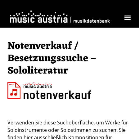
Direkt zum Inhalt
Notenverkauf /
Besetzungssuche –
Sololiteratur
Verwenden Sie diese Suchoberfläche, um Werke für
Soloinstrumente oder Solostimmen zu suchen. Sie
finden hier ausschließlich Kompositionen für