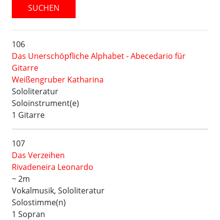
SUCHEN
106
Das Unerschöpfliche Alphabet - Abecedario für
Gitarre
Weißengruber Katharina
Sololiteratur
Soloinstrument(e)
1 Gitarre
107
Das Verzeihen
Rivadeneira Leonardo
~ 2m
Vokalmusik, Sololiteratur
Solostimme(n)
1 Sopran