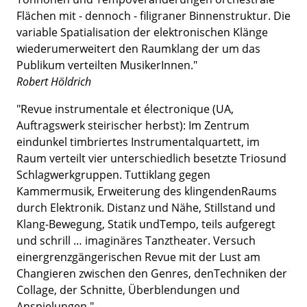
Flächen mit - dennoch - filigraner Binnenstruktur. Die
variable Spatialisation der elektronischen Klänge
wiederumerweitert den Raumklang der um das
Publikum verteilten MusikerInnen."
Robert Höldrich
"Revue instrumentale et électronique (UA,
Auftragswerk steirischer herbst): Im Zentrum
eindunkel timbriertes Instrumentalquartett, im
Raum verteilt vier unterschiedlich besetzte Triosund
Schlagwerkgruppen. Tuttiklang gegen
Kammermusik, Erweiterung des klingendenRaums
durch Elektronik. Distanz und Nähe, Stillstand und
Klang-Bewegung, Statik undTempo, teils aufgeregt
und schrill … imaginäres Tanztheater. Versuch
einergrenzgängerischen Revue mit der Lust am
Changieren zwischen den Genres, denTechniken der
Collage, der Schnitte, Überblendungen und
Anspielungen."