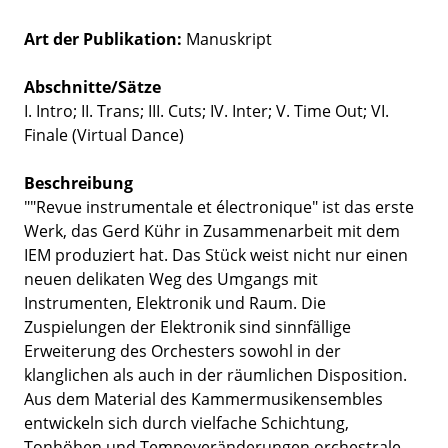
Art der Publikation
Manuskript
Abschnitte/Sätze
I. Intro; II. Trans; III. Cuts; IV. Inter; V. Time Out; VI.
Finale (Virtual Dance)
Beschreibung
""Revue instrumentale et électronique" ist das erste
Werk, das Gerd Kühr in Zusammenarbeit mit dem
IEM produziert hat. Das Stück weist nicht nur einen
neuen delikaten Weg des Umgangs mit
Instrumenten, Elektronik und Raum. Die
Zuspielungen der Elektronik sind sinnfällige
Erweiterung des Orchesters sowohl in der
klanglichen als auch in der räumlichen Disposition.
Aus dem Material des Kammermusikensembles
entwickeln sich durch vielfache Schichtung,
Tonhöhen und Tempoveränderungen orchestrale