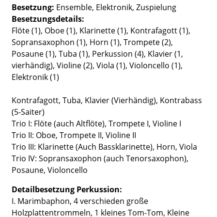
Besetzung
Ensemble
Elektronik
Zuspielung
Besetzungsdetails
Flöte (1), Oboe (1), Klarinette (1), Kontrafagott (1),
Sopransaxophon (1), Horn (1), Trompete (2),
Posaune (1), Tuba (1), Perkussion (4), Klavier (1,
vierhändig), Violine (2), Viola (1), Violoncello (1),
Elektronik (1)
Kontrafagott, Tuba, Klavier (Vierhändig), Kontrabass
(5-Saiter)
Trio I: Flöte (auch Altflöte), Trompete I, Violine I
Trio II: Oboe, Trompete II, Violine II
Trio III: Klarinette (Auch Bassklarinette), Horn, Viola
Trio IV: Sopransaxophon (auch Tenorsaxophon),
Posaune, Violoncello
Detailbesetzung Perkussion:
I. Marimbaphon, 4 verschieden große
Holzplattentrommeln, 1 kleines Tom-Tom, Kleine