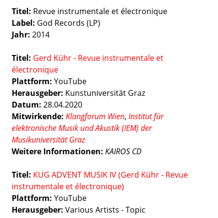
Titel:
Revue instrumentale et électronique
Label:
God Records (LP)
Jahr:
2014
Titel:
Gerd Kühr - Revue instrumentale et
électronique
Plattform:
YouTube
Herausgeber:
Kunstuniversität Graz
Datum:
28.04.2020
Mitwirkende:
Klangforum Wien
,
Institut für
elektronische Musik und Akustik (IEM) der
Musikuniversität Graz
Weitere Informationen:
KAIROS CD
Titel:
KUG ADVENT MUSIK IV (Gerd Kühr - Revue
instrumentale et électronique)
Plattform:
YouTube
Herausgeber:
Various Artists - Topic