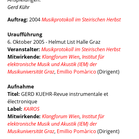
Gerd Kühr
Auftrag:
2004
Musikprotokoll im Steirischen Herbst
Uraufführung
6. Oktober 2005 - Helmut List Halle Graz
Veranstalter:
Musikprotokoll im Steirischen Herbst
Mitwirkende:
Klangforum Wien
,
Institut für
elektronische Musik und Akustik (IEM) der
Musikuniversität Graz
,
Emillio Pomàrico
(Dirigent)
Aufnahme
Titel:
GERD KUEHR-Revue instrumentale et
électronique
Label:
KAIROS
Mitwirkende:
Klangforum Wien
,
Institut für
elektronische Musik und Akustik (IEM) der
Musikuniversität Graz
,
Emillio Pomàrico
(Dirigent)