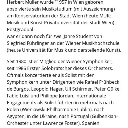
Herbert Müller wurde "1957 in Wien geboren,
absolvierte sein Musikstudium (mit Auszeichnung)
am Konservatorium der Stadt Wien (heute MUK:
Musik und Kunst Privatuniversität der Stadt Wien).
Postgradual
war er dann noch für zwei Jahre Student von
Siegfried Führlinger an der Wiener Musikhochschule
(heute Universität für Musik und darstellende Kunst).
Seit 1980 ist er Mitglied der Wiener Symphoniker,
seit 1986 Erster Solobratscher dieses Orchesters.
Oftmals konzertierte er als Solist mit den
Symphonikern unter Dirigenten wie Rafael Frühbeck
de Burgos, Leopold Hager, Ulf Schirmer, Peter Gülke,
Fabio Luisi und Philippe Jordan. Internationale
Engagements als Solist führten in mehrmals nach
Polen (Wieniawski-Philharmonie Lublin), nach
Ägypten, in die Ukraine, nach Portugal (Gulbenkian-
Orchester unter Lawrence Foster), Spanien