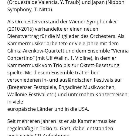
(Orquesta de Valencia, Y. Traub) und Japan (Nippon
Symphony, T. Nitta).
Als Orchestervorstand der Wiener Symphoniker
(2010-2015) verhandelte er einen neuen
Dienstvertrag für die Mitglieder des Orchesters. Als
Kammermusiker arbeitete er viele Jahre mit dem
Glinka-Arenkow-Quartett und dem Ensemble "Vienna
Concertino" (mit Ulf Wallin, 1. Violine), in dem er
Kammermusik vom Trio bis zur Oktett-Besetzung
spielte. Mit diesem Ensemble trat er bei
verschiedenen in- und ausländischen Festivals auf
(Bregenzer Festspiele, Engadiner Musikwochen,
Wallonie-Festival etc.) und unternahm Konzertreisen
in viele
europäische Länder und in die USA.
Seit mehreren Jahren ist er als Kammermusiker
regelmäßig in Tokio zu Gast; dabei entstanden
auch einige CD-Aufnahmen.