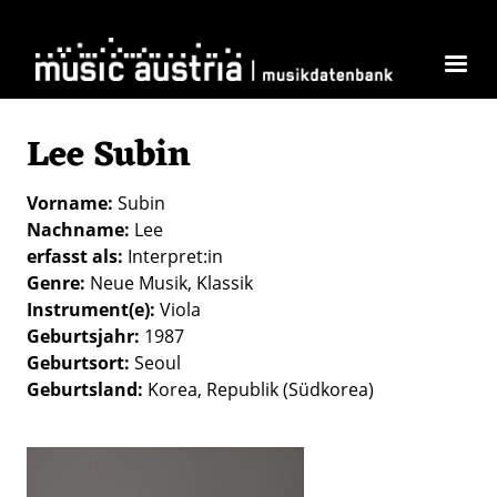
Direkt zum Inhalt
Lee Subin
Vorname
Subin
Nachname
Lee
erfasst als
Interpret:in
Genre
Neue Musik
Klassik
Instrument(e)
Viola
Geburtsjahr
1987
Geburtsort
Seoul
Geburtsland
Korea, Republik (Südkorea)