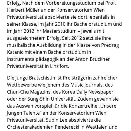
Erfolg. Nach dem Vorbereitungsstudium bei Prof.
Herbert Müller an der Konservatorium Wien
Privatuniversität absolvierte sie dort, ebenfalls in
seiner Klasse, im Jahr 2010 ihr Bachelorstudium und
im Jahr 2012 ihr Masterstudium – jeweils mit
ausgezeichnetem Erfolg. Seit 2012 setzt sie ihre
musikalische Ausbildung in der Klasse von Predrag
Katanic mit einem Bachelorstudium in
Instrumentalpädagogik an der Anton Bruckner
Privatuniversität in Linz fort.
Die junge Bratschistin ist Preisträgerin zahlreicher
Wettbewerbe wie jenem des Music Journals, des
Chun-Chu Magazins, des Korea Daily Newspaper,
oder der Sung-Shin Universität. Zudem gewann sie
das Auswahlvorspiel für die Konzertreihe „Unsere
Jungen Talente“ an der Konservatorium Wien
Privatuniversität. Subin Lee absolvierte die
Orchesterakademien Penderecki in Westfalen und