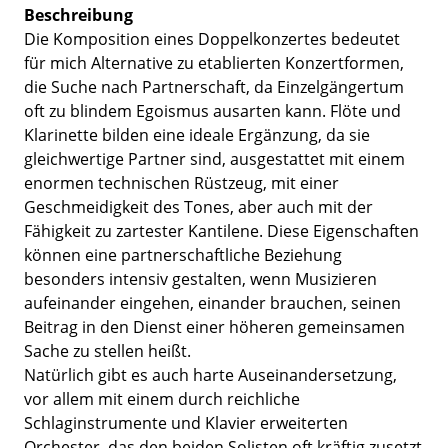
Beschreibung
Die Komposition eines Doppelkonzertes bedeutet
für mich Alternative zu etablierten Konzertformen,
die Suche nach Partnerschaft, da Einzelgängertum
oft zu blindem Egoismus ausarten kann. Flöte und
Klarinette bilden eine ideale Ergänzung, da sie
gleichwertige Partner sind, ausgestattet mit einem
enormen technischen Rüstzeug, mit einer
Geschmeidigkeit des Tones, aber auch mit der
Fähigkeit zu zartester Kantilene. Diese Eigenschaften
können eine partnerschaftliche Beziehung
besonders intensiv gestalten, wenn Musizieren
aufeinander eingehen, einander brauchen, seinen
Beitrag in den Dienst einer höheren gemeinsamen
Sache zu stellen heißt.
Natürlich gibt es auch harte Auseinandersetzung,
vor allem mit einem durch reichliche
Schlaginstrumente und Klavier erweiterten
Orchester, das den beiden Solisten oft kräftig zusetzt