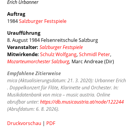
Erich Urbanner
Auftrag
1984
Salzburger Festspiele
Uraufführung
8. August 1984 Felsenreitschule Salzburg
Veranstalter:
Salzburger Festspiele
Mitwirkende:
Schulz Wolfgang
,
Schmidl Peter
,
Mozarteumorchester Salzburg
,
Marc Andreae (Dir)
Empfohlene Zitierweise
mica (Aktualisierungsdatum: 21. 3. 2020): Urbanner Erich
. Doppelkonzert für Flöte, Klarinette und Orchester. In:
Musikdatenbank von mica – music austria. Online
abrufbar unter:
https://db.musicaustria.at/node/122244
(Abrufdatum: 6. 8. 2026).
Druckvorschau
|
PDF