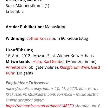
Solo: Männerstimme (1)
Ensemble
Art der Publikation
Manuskript
Widmung:
Lothar Knessl
zum 80. Geburtstag
Uraufführung
16. April 2012 - Mozart-Saal, Wiener Konzerthaus
Mitwirkende:
Heinz Karl Gruber
(Männerstimme),
Annette Bik
(obligate Violine),
Klangforum Wien
,
Gerd
Kühr
(Dirigent)
Empfohlene Zitierweise
mica (Aktualisierungsdatum: 10. 11. 2022): Kühr Gerd .
Kroküsse. In: Musikdatenbank von mica – music austria.
Online abrufbar unter:
https://db.musicaustria.at/node/148550
(Abrufdatum: 6.