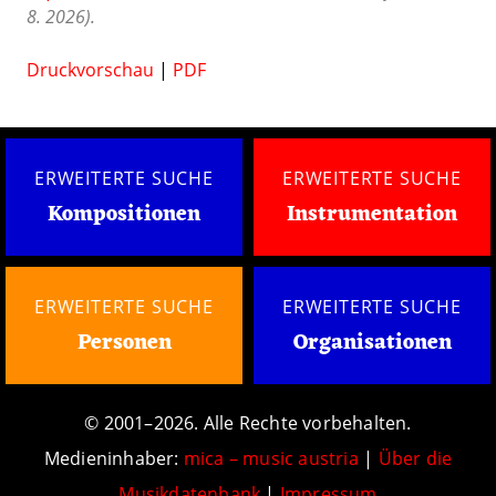
8. 2026).
Druckvorschau
|
PDF
ERWEITERTE SUCHE
ERWEITERTE SUCHE
Kompositionen
Instrumentation
ERWEITERTE SUCHE
ERWEITERTE SUCHE
Personen
Organisationen
© 2001–2026. Alle Rechte vorbehalten.
Medieninhaber:
mica – music austria
|
Über die
Musikdatenbank
|
Impressum