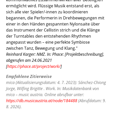
ermöglicht wird. Flüssige Musik entstand erst, als
sich alle vier Spieler/-innen zu koordinieren
begannen, die Performerin in Drehbewegungen mit
einer in den Händen gespannten Nylonsaite über
das Instrument der Cellistin strich und die Klänge
der Turntables den entstehenden Rhythmen
angepasst wurden – eine perfekte Symbiose
zwischen Tanz, Bewegung und Klang."
Reinhard Karger: NMZ. In: Phace: [Projektbeschreibung],
abgerufen am 24.06.2021
[
https://phace.at/project/work/
]
Empfohlene Zitierweise
mica (Aktualisierungsdatum: 4. 7. 2023): Sánchez-Chiong
Jorge, Wilfing Brigitte . Work. In: Musikdatenbank von
mica – music austria. Online abrufbar unter:
https://db.musicaustria.at/node/184488
(Abrufdatum: 9.
8. 2026).