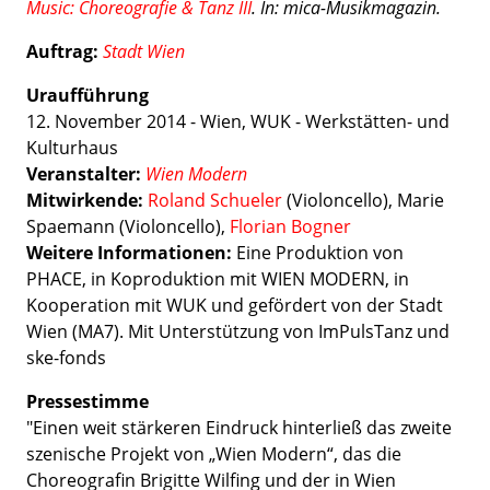
Music: Choreografie & Tanz III
. In: mica-Musikmagazin.
Auftrag:
Stadt Wien
Uraufführung
12. November 2014 - Wien, WUK - Werkstätten- und
Kulturhaus
Veranstalter:
Wien Modern
Mitwirkende:
Roland Schueler
(Violoncello), Marie
Spaemann (Violoncello),
Florian Bogner
Weitere Informationen:
Eine Produktion von
PHACE
, in Koproduktion mit
WIEN
MODERN
, in
Kooperation mit
WUK
und gefördert von der Stadt
Wien (MA7). Mit Unterstützung von ImPulsTanz und
ske-fonds
Pressestimme
"Einen weit stärkeren Eindruck hinterließ das zweite
szenische Projekt von „Wien Modern“, das die
Choreografin Brigitte Wilfing und der in Wien