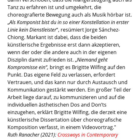
Tanz zu erfahren ist und umgekehrt, die
choreografierte Bewegung auch als Musik hörbar ist.
„
Als Komponist bist du in so einer Konstellation in erster
Linie kein Dienstleister
“, resümiert Jorge Sánchez-
Chiong. Markant ist dabei, dass die beiden
künstlerische Ergebnisse erst dann akzeptieren,
wenn der oder die andere auch in der eigenen
Disziplin damit zufrieden ist. „
Niemand geht
Kompromisse ein“,
bringt es Brigitte Wilfing auf den
Punkt. Das eigene Feld zu verlassen, erfordert
Vertrauen, und das kann nur durch Austausch und
Kommunikation gestärkt werden. Ein großer Teil der
Arbeit liege darauf, zu kommunizieren und auf die
individuellen ästhetischen Dos and Don’ts
einzugehen, erklärt Brigitte Wilfing, die derzeit eine
künstlerische Dissertation über choreografische
Komposition verfasst, in einem Videovortrag."
Ruth Ranacher (2021):
Crossways in Contemporary