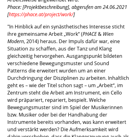
Phace: [Projektbeschreibung], abgerufen am 24.06.2021
[
https://phace.at/project/work/
]
"In Hinblick auf ein synästhetisches Interesse sticht
ihre gemeinsame Arbeit „Work“ (
PHACE
&
Wien
Modern
, 2014) heraus. Der Impuls dafür war, eine
Situation zu schaffen, aus der Tanz und Klang
gleichzeitig hervorgehen. Ausgangspunkt bildeten
verschiedene Bewegungsmuster und Sound
Patterns die erweitert wurden um an einer
Durchdringung der Disziplinen zu arbeiten. Inhaltlich
geht es – wie der Titel schon sagt – um „Arbeit“, im
Zentrum steht die Arbeit am Instrument, ein Cello
wird präpariert, repariert, bespielt. Welche
Bewegungsmuster sind im Spiel der Musikerinnen
bzw. Musiker oder bei der Handhabung der
Instrumente bereits vorhanden, was kann erweitert
und verstärkt werden? Die Aufmerksamkeit wird
dahin verschoben, dass die Klangerzeugung auch als