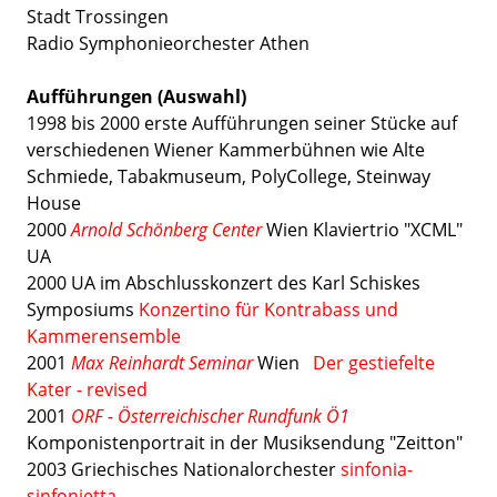
Stadt Trossingen
Radio Symphonieorchester Athen
Aufführungen (Auswahl)
1998 bis 2000 erste Aufführungen seiner Stücke auf
verschiedenen Wiener Kammerbühnen wie Alte
Schmiede, Tabakmuseum, PolyCollege, Steinway
House
2000
Arnold Schönberg Center
Wien Klaviertrio "XCML"
UA
2000 UA im Abschlusskonzert des Karl Schiskes
Symposiums
Konzertino für Kontrabass und
Kammerensemble
2001
Max Reinhardt Seminar
Wien
Der gestiefelte
Kater - revised
2001
ORF - Österreichischer Rundfunk Ö1
Komponistenportrait in der Musiksendung "Zeitton"
2003 Griechisches Nationalorchester
sinfonia-
sinfonietta