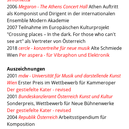
2006
Megaron - The Athens Concert Hall
Athen Auftritt
als Komponist und Dirigent in der internationalen
Ensemble Modern Akademie
2007 Teilnahme im Europäischen Kulturprojekt
"Crossing places – In the dark. For those who can't
see art" als Vertreter von Österreich
2018
cercle - konzertreihe für neue musik
Alte Schmiede
Wien
Per aspera - für Vibraphon und Elektronik
Auszeichnungen
2001
mdw - Universität für Musik und darstellende Kunst
Wien
Erster Preis im Wettbewerb für Kammeroper
Der gestiefelte Kater - revised
2001
Bundeskanzleramt Österreich Kunst und Kultur
Sonderpreis, Wettbewerb für Neue Bühnenwerke
Der gestiefelte Kater - revised
2004
Republik Österreich
Arbeitsstipendium für
Komposition