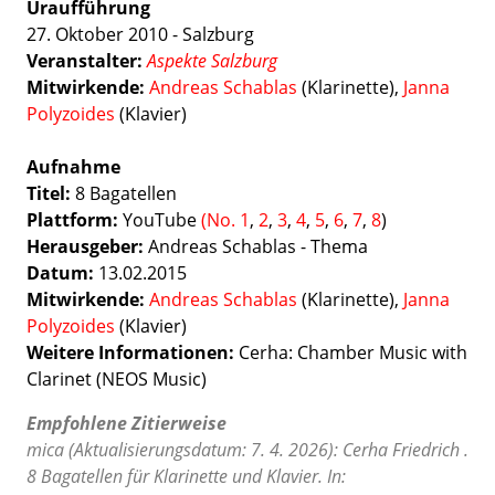
Uraufführung
27. Oktober 2010 - Salzburg
Veranstalter:
Aspekte Salzburg
Mitwirkende:
Andreas Schablas
(Klarinette),
Janna
Polyzoides
(Klavier)
Aufnahme
Titel:
8 Bagatellen
Plattform:
YouTube
(No. 1
,
2
,
3
,
4
,
5
,
6
,
7
,
8
)
Herausgeber:
Andreas Schablas - Thema
Datum:
13.02.2015
Mitwirkende:
Andreas Schablas
(Klarinette),
Janna
Polyzoides
(Klavier)
Weitere Informationen:
Cerha: Chamber Music with
Clarinet (NEOS Music)
Empfohlene Zitierweise
mica (Aktualisierungsdatum: 7. 4. 2026): Cerha Friedrich .
8 Bagatellen für Klarinette und Klavier. In: