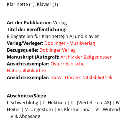
Klarinette (1), Klavier (1)
Art der Publikation
Verlag
Titel der Veröffentlichung
8 Bagatellen für Klarinette(in A) und Klavier
Verlag/Verleger
Doblinger - Musikverlag
Bezugsquelle:
Doblinger Verlag
Manuskript (Autograf):
Archiv der Zeitgenossen
Ansichtsexemplar:
Österreichische
Nationalbibliothek
Ansichtsexemplar:
mdw - Universitätsbibliothek
Abschnitte/Sätze
I. Schwerblütig | II. Hektisch | III. [Viertel = ca. 48] | IV.
Heiter | V. Ungestüm | VI. Klezmeriana | VII. Wütend
| VIII. Abgesang