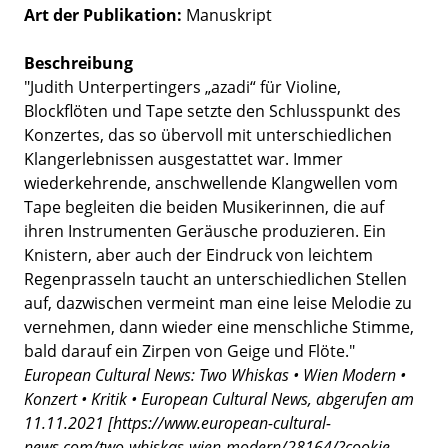
Art der Publikation
Manuskript
Beschreibung
"Judith Unterpertingers „azadi“ für Violine,
Blockflöten und Tape setzte den Schlusspunkt des
Konzertes, das so übervoll mit unterschiedlichen
Klangerlebnissen ausgestattet war. Immer
wiederkehrende, anschwellende Klangwellen vom
Tape begleiten die beiden Musikerinnen, die auf
ihren Instrumenten Geräusche produzieren. Ein
Knistern, aber auch der Eindruck von leichtem
Regenprasseln taucht an unterschiedlichen Stellen
auf, dazwischen vermeint man eine leise Melodie zu
vernehmen, dann wieder eine menschliche Stimme,
bald darauf ein Zirpen von Geige und Flöte."
European Cultural News:
Two Whiskas • Wien Modern •
Konzert • Kritik • European Cultural News,
abgerufen am
11.11.2021 [https://www.european-cultural-
news.com/two-whiskas-wien-modern/28164/?cookie-