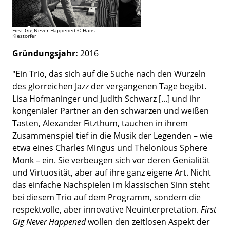
First Gig Never Happened © Hans
Klestorfer
Gründungsjahr:
2016
"Ein Trio, das sich auf die Suche nach den Wurzeln
des glorreichen Jazz der vergangenen Tage begibt.
Lisa Hofmaninger und Judith Schwarz [...] und ihr
kongenialer Partner an den schwarzen und weißen
Tasten, Alexander Fitzthum, tauchen in ihrem
Zusammenspiel tief in die Musik der Legenden – wie
etwa eines Charles Mingus und Thelonious Sphere
Monk – ein. Sie verbeugen sich vor deren Genialität
und Virtuosität, aber auf ihre ganz eigene Art. Nicht
das einfache Nachspielen im klassischen Sinn steht
bei diesem Trio auf dem Programm, sondern die
respektvolle, aber innovative Neuinterpretation.
First
Gig Never Happened
wollen den zeitlosen Aspekt der