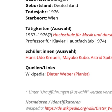
Geburtsland
Deutschland
Todesjahr
1976
Sterbeort
Wien
Tätigkeiten (Auswahl)
1957–1976(?)
Hochschule für Musik und darst
Professor für Klavier Hauptfach (ab 1974)
Schüler:innen (Auswahl)
Hans-Udo Kreuels
,
Mayako Kubo
,
Astrid Spit
Quellen/Links
Wikipedia:
Dieter Weber (Pianist)
* Unter "Uraufführungen (Auswahl)" werden vorwi
Normdaten / Identifikatoren
Wikipedia:
https://de.wikipedia.org/wiki/Dieter_W