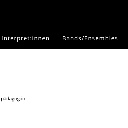
Interpret:innen
Bands/Ensembles
kpädagog:in