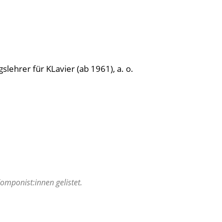
gslehrer für KLavier (ab 1961), a. o.
mponist:innen gelistet.