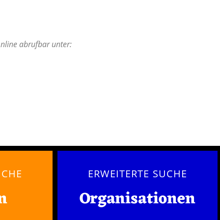
nline abrufbar unter:
UCHE
ERWEITERTE SUCHE
n
Organisationen