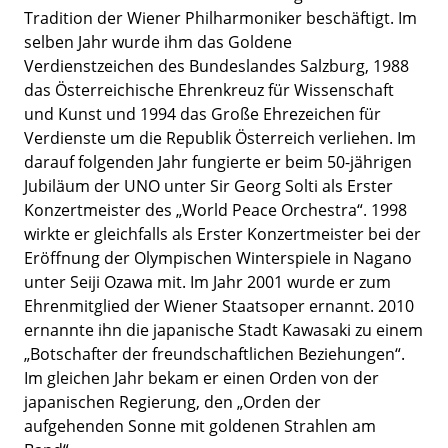
Tradition der Wiener Philharmoniker beschäftigt. Im
selben Jahr wurde ihm das Goldene
Verdienstzeichen des Bundeslandes Salzburg, 1988
das Österreichische Ehrenkreuz für Wissenschaft
und Kunst und 1994 das Große Ehrezeichen für
Verdienste um die Republik Österreich verliehen. Im
darauf folgenden Jahr fungierte er beim 50-jährigen
Jubiläum der UNO unter Sir Georg Solti als Erster
Konzertmeister des „World Peace Orchestra“. 1998
wirkte er gleichfalls als Erster Konzertmeister bei der
Eröffnung der Olympischen Winterspiele in Nagano
unter Seiji Ozawa mit. Im Jahr 2001 wurde er zum
Ehrenmitglied der Wiener Staatsoper ernannt. 2010
ernannte ihn die japanische Stadt Kawasaki zu einem
„Botschafter der freundschaftlichen Beziehungen“.
Im gleichen Jahr bekam er einen Orden von der
japanischen Regierung, den „Orden der
aufgehenden Sonne mit goldenen Strahlen am