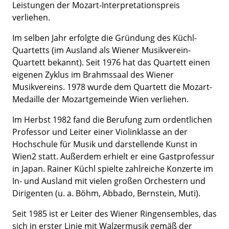
Leistungen der Mozart-Interpretationspreis
verliehen.
Im selben Jahr erfolgte die Gründung des Küchl-
Quartetts (im Ausland als Wiener Musikverein-
Quartett bekannt). Seit 1976 hat das Quartett einen
eigenen Zyklus im Brahmssaal des Wiener
Musikvereins. 1978 wurde dem Quartett die Mozart-
Medaille der Mozartgemeinde Wien verliehen.
Im Herbst 1982 fand die Berufung zum ordentlichen
Professor und Leiter einer Violinklasse an der
Hochschule für Musik und darstellende Kunst in
Wien2 statt. Außerdem erhielt er eine Gastprofessur
in Japan. Rainer Küchl spielte zahlreiche Konzerte im
In- und Ausland mit vielen großen Orchestern und
Dirigenten (u. a. Böhm, Abbado, Bernstein, Muti).
Seit 1985 ist er Leiter des Wiener Ringensembles, das
sich in erster Linie mit Walzermusik gemäß der