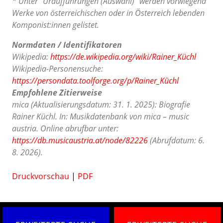
* Unter "Uraufführungen (Auswahl)" werden vorwiegend
Werke von österreichischen oder in Österreich lebenden
Komponist:innen gelistet.
Normdaten / Identifikatoren
Wikipedia:
https://de.wikipedia.org/wiki/Rainer_Küchl
Wikipedia-Personensuche:
https://persondata.toolforge.org/p/Rainer_Küchl
Empfohlene Zitierweise
mica (Aktualisierungsdatum: 31. 1. 2025): Biografie
Rainer Küchl. In: Musikdatenbank von mica – music
austria. Online abrufbar unter:
https://db.musicaustria.at/node/82226
(Abrufdatum: 6.
8. 2026).
Druckvorschau
|
PDF