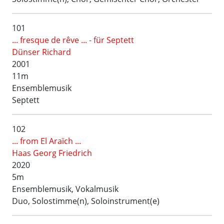
101
... fresque de rêve ... - für Septett
Dünser Richard
2001
11m
Ensemblemusik
Septett
102
... from El Araïch ...
Haas Georg Friedrich
2020
5m
Ensemblemusik, Vokalmusik
Duo, Solostimme(n), Soloinstrument(e)