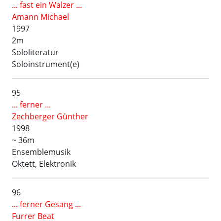
... fast ein Walzer ...
Amann Michael
1997
2m
Sololiteratur
Soloinstrument(e)
95
... ferner ...
Zechberger Günther
1998
~ 36m
Ensemblemusik
Oktett, Elektronik
96
... ferner Gesang ...
Furrer Beat