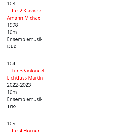
103
... für 2 Klaviere
Amann Michael
1998
10m
Ensemblemusik
Duo
104
… für 3 Violoncelli
Lichtfuss Martin
2022–2023
10m
Ensemblemusik
Trio
105
... für 4 Hörner