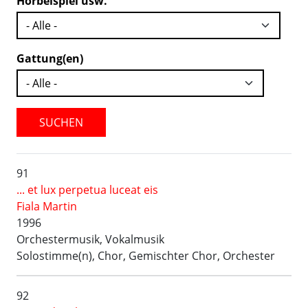
Hörbeispiel usw.
Gattung(en)
SUCHEN
91
... et lux perpetua luceat eis
Fiala Martin
1996
Orchestermusik, Vokalmusik
Solostimme(n), Chor, Gemischter Chor, Orchester
92