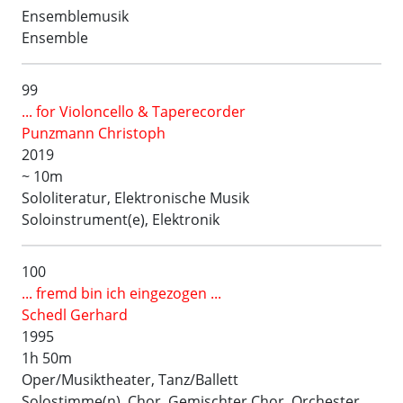
Ensemblemusik
Ensemble
99
... for Violoncello & Taperecorder
Punzmann Christoph
2019
~ 10m
Sololiteratur, Elektronische Musik
Soloinstrument(e), Elektronik
100
... fremd bin ich eingezogen ...
Schedl Gerhard
1995
1h 50m
Oper/Musiktheater, Tanz/Ballett
Solostimme(n), Chor, Gemischter Chor, Orchester