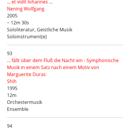
... et vidit Iohannes ...
Nening Wolfgang
2005
~ 12m 30s
Sololiteratur, Geistliche Musik
Soloinstrument(e)
93
... fällt über dem Fluß die Nacht ein - Symphonische
Musik in einem Satz nach einem Motiv von
Marguerite Duras
Shih
1995
12m
Orchestermusik
Ensemble
94