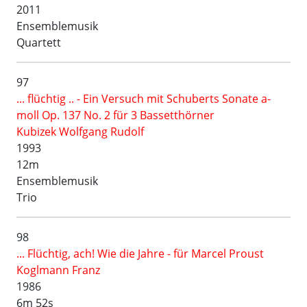
2011
Ensemblemusik
Quartett
97
... flüchtig .. - Ein Versuch mit Schuberts Sonate a-
moll Op. 137 No. 2 für 3 Bassetthörner
Kubizek Wolfgang Rudolf
1993
12m
Ensemblemusik
Trio
98
... Flüchtig, ach! Wie die Jahre - für Marcel Proust
Koglmann Franz
1986
6m 52s