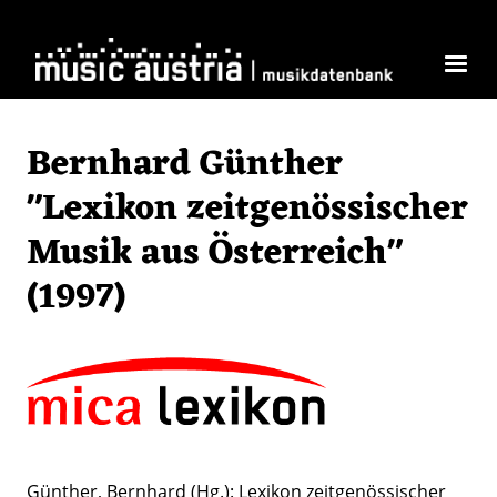
Direkt zum Inhalt
Bernhard Günther
"Lexikon zeitgenössischer
Musik aus Österreich"
(1997)
Günther, Bernhard (Hg.): Lexikon zeitgenössischer