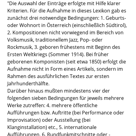
"Die Auswahl der Einträge erfolgte mit Hilfe klarer
Kriterien. Für die Aufnahme in dieses Lexikon gab es
zunächst drei notwendige Bedingungen: 1. Geburts-
oder Wohnort in Österreich (einschließlich Südtirol),
2. Kompositionen nicht vorwiegend im Bereich von
Volksmusik, traditionellem Jazz, Pop- oder
Rockmusik, 3. geboren frühestens mit Beginn des
Ersten Weltkriegs (Sommer 1914). Bei früher
geborenen Komponisten (seit etwa 1850) erfolgt die
Aufnahme nicht in Form eines Artikels, sondern im
Rahmen des ausführlichen Textes zur ersten
Jahrhunderthälfte.
Darüber hinaus mußten mindestens vier der
folgenden sieben Bedingungen für jeweils mehrere
Werke zutreffen: 4. mehrere öffentliche
Aufführungen bzw. Auftritte (bei Performance oder
Improvisation) oder Ausstellung (bei
Klanginstallation) etc., 5. internationale
Aufführungen, 6. Rundfunkmitschnitte oder -