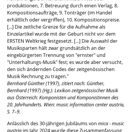
produktionen, 7. Betreuung durch einen Verlag, 8.
Kompositionsaufträge, 9. Tonträger (im Handel
erhältlich oder vergriffen), 10. Kompositionspreise.
[...] Die zeitliche Grenze für die Aufnahme als
Einzelartikel wurde mit der Geburt nicht vor dem
ERSTEN Weltkrieg festgesetzt. [...] Die Auswahl der
Musiksparten hält zwar grundsätzlich an der
eingebürgerten Trennung von "ernster" und
"Unterhaltungs-Musik" fest; es wurde aber versucht,
den sich ändernden Codes der zeitgenössischen
Musik Rechnung zu tragen."
Bernhard Günther (1997), zitiert nach: Günther,
Bernhard (1997) (Hg.): Lexikon zeitgenössischer Musik
aus Österreich: Komponisten und Komponistinnen des
20. Jahrhunderts. Wien: music information center austria,
S. 7–9.
Anlässlich des 30-jährigen Jubiläums von
mica - music
austria
im Jahr 2024 wurde diese Zusammenfassung