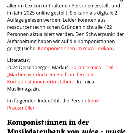
aller im Lexikon enthaltenen Personen erstellt und
im Jahr 2025 online gestellt. Sie kann als digitale 2.
Auflage gelesen werden. Leider konnten aus
ressourcentechnischen Gründen nicht alle 422
Personen aktualisiert werden. Den Schwerpunkt der
Aufarbeitung haben wir auf die Komponistinnen
gelegt (siehe:
Komponistinnen im mica-Lexikon
).
Literatur:
2024 Deisenberger, Markus:
30 Jahre mica – Teil 1:
„Machen wir doch ein Buch, in dem alle
Komponist:innen drin stehen“
. In: mica-
Musikmagazin.
Im folgenden Index fehlt die Person
René
Prausmüller
Komponist:innen in der
Musikdatenbank von
mica - music