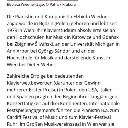
Elzbieta Wiedner-Zajac © Patrick Krakora
Die Pianistin und Komponistin Elzbieta Wiedner-
Zajac wurde in Będzin (Polen) geboren und lebt seit
1979 in Wien. Ihr Klavierstudium absolvierte sie an
den Hochschulen für Musik in Katowice und Gdańsk
bei Zbigniew Śliwiński, an der Universität Michigan in
Ann Arbor bei György Sándor und an der
Hochschule für Musik und darstellende Kunst in
Wien bei Dieter Weber.
Zahlreiche Erfolge bei bedeutenden
Klavierwettbewerben (darunter der Gewinn
mehrerer Erster Preise) in Polen, den USA, Italien
und Spanien prägten den Beginn ihrer langjährigen
Konzerttätigkeit auf drei Kontinenten. Internationale
Festspielengagements führten die Pianistin u.a. zum
Cardiff Festival of Music und zum Klavier-Festival
Ruhr. Im Großen Musikvereinssaal in Wien war sie