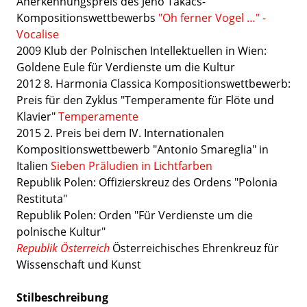
Anerkennungspreis des Jenö Takács-
Kompositionswettbewerbs
"Oh ferner Vogel …" -
Vocalise
2009 Klub der Polnischen Intellektuellen in Wien:
Goldene Eule für Verdienste um die Kultur
2012 8. Harmonia Classica Kompositionswettbewerb:
Preis für den Zyklus "Temperamente für Flöte und
Klavier"
Temperamente
2015 2. Preis bei dem IV. Internationalen
Kompositionswettbewerb "Antonio Smareglia" in
Italien
Sieben Präludien in Lichtfarben
Republik Polen: Offizierskreuz des Ordens "Polonia
Restituta"
Republik Polen: Orden "Für Verdienste um die
polnische Kultur"
Republik Österreich
Österreichisches Ehrenkreuz für
Wissenschaft und Kunst
Stilbeschreibung