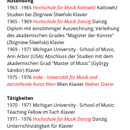
Ausbildung
1963 - 1965
Hochschule für Musik Kattowitz
Kattowitz
Studien bei Zbigniew Śliwiński Klavier
1965 - 1969
Hochschule für Musik Danzig
Danzig
Diplom mit einstimmiger Auszeichnung; Verleihung
des akademischen Grades "Magister der Künste"
(Zbigniew Śliwiński) Klavier
1969 - 1971 Michigan University - School of Music,
Ann Arbor (USA): Abschluss der Studien mit dem
akademischen Grad "Master of Music" (György
Sándor) Klavier
1975 - 1976
mdw - Universität für Musik und
darstellende Kunst Wien
Wien Klavier
Weber Dieter
Tätigkeiten
1970 - 1971 Michigan University - School of Music:
Teaching Fellow im Fach Klavier
1971 - 1976
Hochschule für Musik Danzig
Danzig
Unterrichtstätigkeit für Klavier