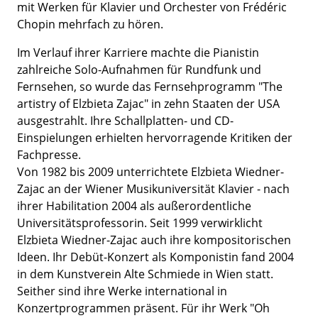
mit Werken für Klavier und Orchester von Frédéric
Chopin mehrfach zu hören.
Im Verlauf ihrer Karriere machte die Pianistin
zahlreiche Solo-Aufnahmen für Rundfunk und
Fernsehen, so wurde das Fernsehprogramm "The
artistry of Elzbieta Zajac" in zehn Staaten der USA
ausgestrahlt. Ihre Schallplatten- und CD-
Einspielungen erhielten hervorragende Kritiken der
Fachpresse.
Von 1982 bis 2009 unterrichtete Elzbieta Wiedner-
Zajac an der Wiener Musikuniversität Klavier - nach
ihrer Habilitation 2004 als außerordentliche
Universitätsprofessorin. Seit 1999 verwirklicht
Elzbieta Wiedner-Zajac auch ihre kompositorischen
Ideen. Ihr Debüt-Konzert als Komponistin fand 2004
in dem Kunstverein Alte Schmiede in Wien statt.
Seither sind ihre Werke international in
Konzertprogrammen präsent. Für ihr Werk "Oh