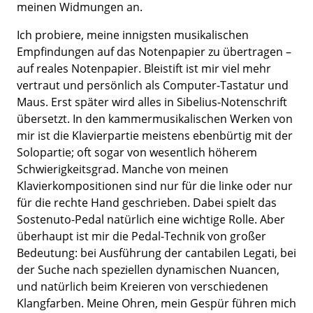
meinen Widmungen an.
Ich probiere, meine innigsten musikalischen
Empfindungen auf das Notenpapier zu übertragen –
auf reales Notenpapier. Bleistift ist mir viel mehr
vertraut und persönlich als Computer-Tastatur und
Maus. Erst später wird alles in Sibelius-Notenschrift
übersetzt. In den kammermusikalischen Werken von
mir ist die Klavierpartie meistens ebenbürtig mit der
Solopartie; oft sogar von wesentlich höherem
Schwierigkeitsgrad. Manche von meinen
Klavierkompositionen sind nur für die linke oder nur
für die rechte Hand geschrieben. Dabei spielt das
Sostenuto-Pedal natürlich eine wichtige Rolle. Aber
überhaupt ist mir die Pedal-Technik von großer
Bedeutung: bei Ausführung der cantabilen Legati, bei
der Suche nach speziellen dynamischen Nuancen,
und natürlich beim Kreieren von verschiedenen
Klangfarben. Meine Ohren, mein Gespür führen mich