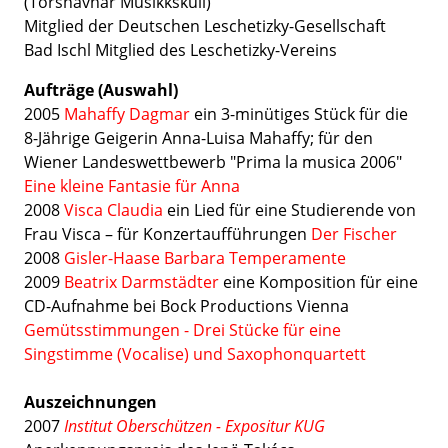
(Tórshavnar Musikkskúli)
Mitglied der Deutschen Leschetizky-Gesellschaft
Bad Ischl Mitglied des Leschetizky-Vereins
Aufträge (Auswahl)
2005
Mahaffy Dagmar
ein 3-minütiges Stück für die
8-Jährige Geigerin Anna-Luisa Mahaffy; für den
Wiener Landeswettbewerb "Prima la musica 2006"
Eine kleine Fantasie für Anna
2008
Visca Claudia
ein Lied für eine Studierende von
Frau Visca – für Konzertaufführungen
Der Fischer
2008
Gisler-Haase Barbara
Temperamente
2009
Beatrix Darmstädter
eine Komposition für eine
CD-Aufnahme bei Bock Productions Vienna
Gemütsstimmungen - Drei Stücke für eine
Singstimme (Vocalise) und Saxophonquartett
Auszeichnungen
2007
Institut Oberschützen - Expositur KUG