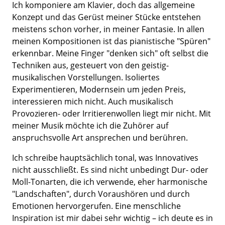
Ich komponiere am Klavier, doch das allgemeine
Konzept und das Gerüst meiner Stücke entstehen
meistens schon vorher, in meiner Fantasie. In allen
meinen Kompositionen ist das pianistische "Spüren"
erkennbar. Meine Finger "denken sich" oft selbst die
Techniken aus, gesteuert von den geistig-
musikalischen Vorstellungen. Isoliertes
Experimentieren, Modernsein um jeden Preis,
interessieren mich nicht. Auch musikalisch
Provozieren- oder Irritierenwollen liegt mir nicht. Mit
meiner Musik möchte ich die Zuhörer auf
anspruchsvolle Art ansprechen und berühren.
Ich schreibe hauptsächlich tonal, was Innovatives
nicht ausschließt. Es sind nicht unbedingt Dur- oder
Moll-Tonarten, die ich verwende, eher harmonische
"Landschaften", durch Voraushören und durch
Emotionen hervorgerufen. Eine menschliche
Inspiration ist mir dabei sehr wichtig – ich deute es in