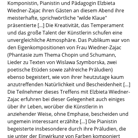
Komponistin, Pianistin und Pädagogin Elzbieta
Wiedner-Zajac ihren Gästen an diesem Abend ihre
meisterhafte, sprichwörtliche "wilde Klaue"
präsentierte [...] Die Kreativität, das Temperament
und das große Talent der Künstlerin schufen eine
unvergleichliche Atmosphäre. Das Publikum war von
den Eigenkompositionen von Frau Wiedner-Zajac
(Phantasie zum Thema Chopin und Schumann,
Lieder zu Texten von Wislawa Szymborska, zwei
poetische Etüden sowie zahlreiche Präludien)
ebenso begeistert, wie von ihrer heutzutage kaum
anzutreffenden Natürlichkeit und Bescheidenheit […]
Die Teilnehmer dieses Treffens mit Elzbieta Wiedner-
Zajac erfuhren bei dieser Gelegenheit auch einiges
über ihr Leben, worüber die Künstlerin in
anziehender Weise, ohne Emphase, bescheiden und
ungemein interessant erzählte […] Die Pianistin
begeisterte insbesondere durch ihre Präludien, die
sie unter der Einwirkung von Farben komponiert