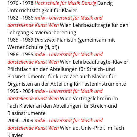
1976 - 1978
Hochschule für Musik Danzig
Danzig
Unterrichtstätigkeit für Klavier
1982 - 1986
mdw - Universität für Musik und
darstellende Kunst Wien
Wien Lehrbeauftragte für den
Lehrgang Klaviervorbereitung
1985 - 1989
Duo zwio
: Pianistin (gemeinsam mit
Werner Schulze (fl, pf))
1986 - 1995
mdw - Universität für Musik und
darstellende Kunst Wien
Wien Lehrbeauftragte; Klavier
Pflichtfach an den Abteilungen für Streich- und
Blasinstrumente, für kurze Zeit auch Klavier für
Organisten an der Abteilung für Tasteninstrumente
1995 - 2004
mdw - Universität für Musik und
darstellende Kunst Wien
Wien Vertragslehrerin im
Fach Klavier an den Abteilungen für Streich-und
Blasinstrumente
2004 - 2009
mdw - Universität für Musik und
darstellende Kunst Wien
Wien ao. Univ.-Prof. im Fach
Klavier