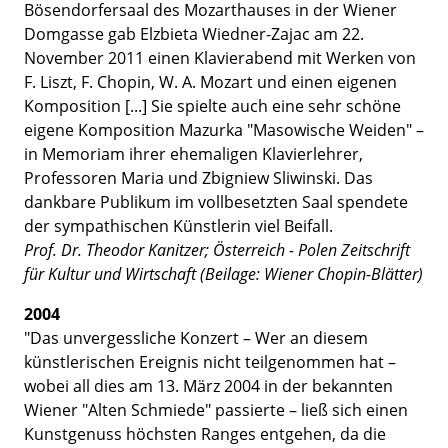
Bösendorfersaal des Mozarthauses in der Wiener
Domgasse gab Elzbieta Wiedner-Zajac am 22.
November 2011 einen Klavierabend mit Werken von
F. Liszt, F. Chopin, W. A. Mozart und einen eigenen
Komposition [...] Sie spielte auch eine sehr schöne
eigene Komposition Mazurka "Masowische Weiden" –
in Memoriam ihrer ehemaligen Klavierlehrer,
Professoren Maria und Zbigniew Sliwinski. Das
dankbare Publikum im vollbesetzten Saal spendete
der sympathischen Künstlerin viel Beifall.
Prof. Dr. Theodor Kanitzer; Österreich - Polen Zeitschrift
für Kultur und Wirtschaft (Beilage: Wiener Chopin-Blätter)
2004
"Das unvergessliche Konzert – Wer an diesem
künstlerischen Ereignis nicht teilgenommen hat –
wobei all dies am 13. März 2004 in der bekannten
Wiener "Alten Schmiede" passierte – ließ sich einen
Kunstgenuss höchsten Ranges entgehen, da die