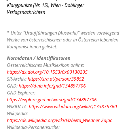
Klangpunkte (Nr. 15), Wien - Doblinger
Verlagsnachrichten
* Unter "Uraufführungen (Auswahl)" werden vorwiegend
Werke von österreichischen oder in Österreich lebenden
Komponist:innen gelistet.
Normdaten / Identifikatoren
Oesterreichisches Musiklexikon online:
https://dx.doi.org/10.1553/0x00130205
SR-Archiv:
https://sra.at/person/39852
GND:
https://d-nb.info/gnd/134897706
GND Explorer:
https://explore.gnd.network/gnd/134897706
WIKIDATA:
https://www.wikidata.org/wiki/Q133875360
Wikipedia:
https://de.wikipedia.org/wiki/Elzbieta_Wiedner-Zajac
Wikipedia-Personensuche: