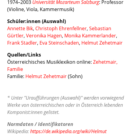
1974–2003
Universität Mozarteum Salzburg
: Professor
(Violine, Viola, Kammermusik)
Schüler:innen (Auswahl)
Annette Bik
,
Christoph Ehrenfellner
,
Sebastian
Gürtler
,
Veronika Hagen
,
Monika Kammerlander
,
Frank Stadler
,
Eva Steinschaden
,
Helmut Zehetmair
Quellen/Links
Österreichisches Musiklexikon online:
Zehetmair,
Familie
Familie:
Helmut Zehetmair
(Sohn)
* Unter "Uraufführungen (Auswahl)" werden vorwiegend
Werke von österreichischen oder in Österreich lebenden
Komponist:innen gelistet.
Normdaten / Identifikatoren
Wikipedia:
https://de.wikipedia.org/wiki/Helmut