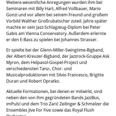
Weitere wesentliche Anregungen wurden ihm bei
Seminaren mit Billy Hart, Alfred Vollbauer, Mario
Gonzi und vor allem bei seinem Freund und großem
Vorbild Walther Großrubatscher zuteil. Jahre später
machte er sein Jazz-Schlagzeug-Diplom bei Peter
Gabis am Vienna Conservatory. Außerdem erlernte
er den E-Bass zu spielen bei Johannes Strasser.
Er spielte bei der Glenn-Miller-Swingtime-Bigband,
der Albert-Kreuzer-Bigband, der Jazzrock-Gruppe Ask
Myron, dem Helpasol-Gospel-Project und
verschiedensten Tanz-, Chor- und
Musicalproduktionen mit Silvio Francesco, Brigitte
Duran und Robert Opratko.
Aktuelle Formationen, bei denen er mitwirkt, sind
neben den von ihm gegründeten Bands JazzBus,
imPuls! und dem Trio Zarić Zeilinger & Schmelzer die
Ensembles Jive For Five sowie das Royal Flush