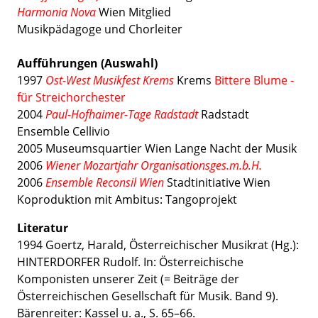
Harmonia Nova
Wien Mitglied
Musikpädagoge und Chorleiter
Aufführungen (Auswahl)
1997
Ost-West Musikfest Krems
Krems
Bittere Blume -
für Streichorchester
2004
Paul-Hofhaimer-Tage Radstadt
Radstadt
Ensemble Cellivio
2005 Museumsquartier Wien Lange Nacht der Musik
2006
Wiener Mozartjahr Organisationsges.m.b.H.
2006
Ensemble Reconsil Wien
Stadtinitiative Wien
Koproduktion mit Ambitus: Tangoprojekt
Literatur
1994 Goertz, Harald, Österreichischer Musikrat (Hg.):
HINTERDORFER Rudolf
. In: Österreichische
Komponisten unserer Zeit (= Beiträge der
Österreichischen Gesellschaft für Musik. Band 9).
Bärenreiter: Kassel u. a., S. 65
–66
.