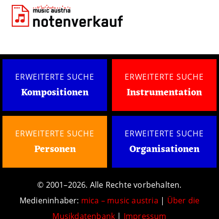
ERWEITERTE SUCHE
ERWEITERTE SUCHE
Kompositionen
Instrumentation
ERWEITERTE SUCHE
ERWEITERTE SUCHE
Personen
Organisationen
© 2001–2026. Alle Rechte vorbehalten.
Medieninhaber:
mica – music austria
|
Über die
Musikdatenbank
|
Impressum