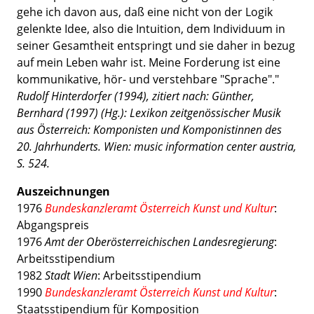
gehe ich davon aus, daß eine nicht von der Logik
gelenkte Idee, also die Intuition, dem Individuum in
seiner Gesamtheit entspringt und sie daher in bezug
auf mein Leben wahr ist. Meine Forderung ist eine
kommunikative, hör- und verstehbare "Sprache"."
Rudolf Hinterdorfer (1994), zitiert nach: Günther,
Bernhard (1997) (Hg.): Lexikon zeitgenössischer Musik
aus Österreich: Komponisten und Komponistinnen des
20. Jahrhunderts. Wien: music information center austria,
S. 524.
Auszeichnungen
1976
Bundeskanzleramt Österreich Kunst und Kultur
:
Abgangspreis
1976
Amt der Oberösterreichischen Landesregierung
:
Arbeitsstipendium
1982
Stadt Wien
:
Arbeitsstipendium
1990
Bundeskanzleramt Österreich Kunst und Kultur
:
Staatsstipendium für Komposition