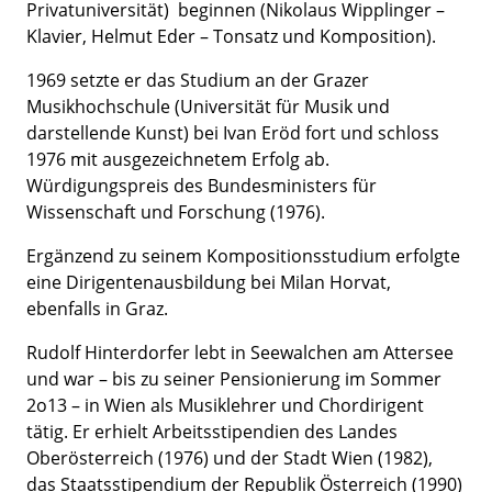
Privatuniversität) beginnen (Nikolaus Wipplinger –
Klavier, Helmut Eder – Tonsatz und Komposition).
1969 setzte er das Studium an der Grazer
Musikhochschule (Universität für Musik und
darstellende Kunst) bei Ivan Eröd fort und schloss
1976 mit ausgezeichnetem Erfolg ab.
Würdigungspreis des Bundesministers für
Wissenschaft und Forschung (1976).
Ergänzend zu seinem Kompositionsstudium erfolgte
eine Dirigentenausbildung bei Milan Horvat,
ebenfalls in Graz.
Rudolf Hinterdorfer lebt in Seewalchen am Attersee
und war – bis zu seiner Pensionierung im Sommer
2o13 – in Wien als Musiklehrer und Chordirigent
tätig. Er erhielt Arbeitsstipendien des Landes
Oberösterreich (1976) und der Stadt Wien (1982),
das Staatsstipendium der Republik Österreich (1990)