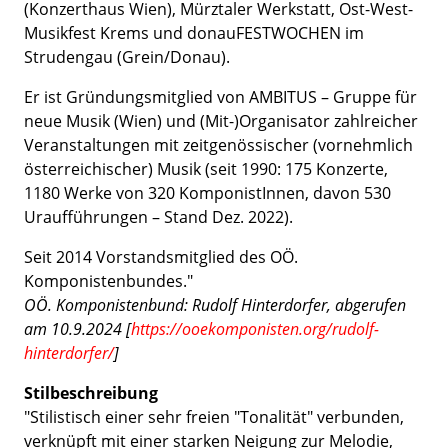
(Konzerthaus Wien), Mürztaler Werkstatt, Ost-West-
Musikfest Krems und donauFESTWOCHEN im
Strudengau (Grein/Donau).
Er ist Gründungsmitglied von AMBITUS – Gruppe für
neue Musik (Wien) und (Mit-)Organisator zahlreicher
Veranstaltungen mit zeitgenössischer (vornehmlich
österreichischer) Musik (seit 1990: 175 Konzerte,
1180 Werke von 320 KomponistInnen, davon 530
Uraufführungen – Stand Dez. 2022).
Seit 2014 Vorstandsmitglied des OÖ.
Komponistenbundes."
OÖ. Komponistenbund: Rudolf Hinterdorfer, abgerufen
am 10.9.2024 [
https://ooekomponisten.org/rudolf-
hinterdorfer/
]
Stilbeschreibung
"Stilistisch einer sehr freien "Tonalität" verbunden,
verknüpft mit einer starken Neigung zur Melodie,