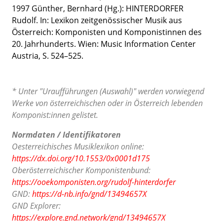
1997 Günther, Bernhard (Hg.): HINTERDORFER
Rudolf. In:
Lexikon zeitgenössischer Musik aus
Österreich: Komponisten und Komponistinnen des
20. Jahrhunderts.
Wien: Music Information Center
Austria, S. 524
–525
.
* Unter "Uraufführungen (Auswahl)" werden vorwiegend
Werke von österreichischen oder in Österreich lebenden
Komponist:innen gelistet.
Normdaten / Identifikatoren
Oesterreichisches Musiklexikon online:
https://dx.doi.org/10.1553/0x0001d175
Oberösterreichischer Komponistenbund:
https://ooekomponisten.org/rudolf-hinterdorfer
GND:
https://d-nb.info/gnd/13494657X
GND Explorer:
https://explore.gnd.network/gnd/13494657X