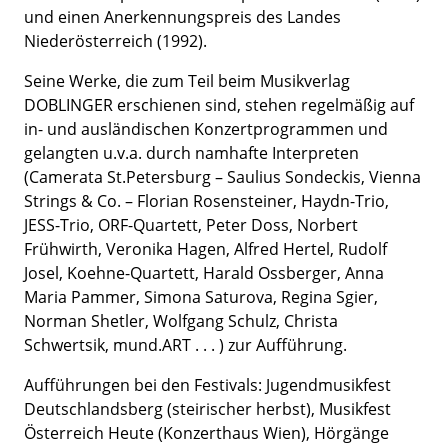
und einen Anerkennungspreis des Landes
Niederösterreich (1992).
Seine Werke, die zum Teil beim Musikverlag
DOBLINGER erschienen sind, stehen regelmäßig auf
in- und ausländischen Konzertprogrammen und
gelangten u.v.a. durch namhafte Interpreten
(Camerata St.Petersburg – Saulius Sondeckis, Vienna
Strings & Co. – Florian Rosensteiner, Haydn-Trio,
JESS-Trio, ORF-Quar­tett, Peter Doss, Norbert
Frühwirth, Veronika Hagen, Alfred Hertel, Rudolf
Josel, Koehne-Quartett, Harald Ossberger, Anna
Maria Pammer, Simona Saturova, Regina Sgier,
Norman Shetler, Wolfgang Schulz, Christa
Schwertsik, mund.ART . . . ) zur Aufführung.
Aufführungen bei den Festivals: Jugendmusikfest
Deutschlandsberg (steirischer herbst), Musikfest
Österreich Heute (Konzerthaus Wien), Hörgänge