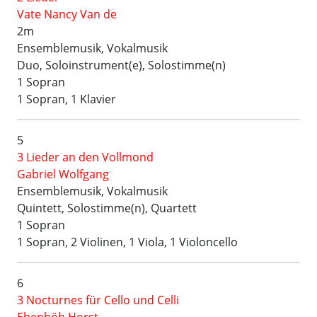
Vate Nancy Van de
2m
Ensemblemusik, Vokalmusik
Duo, Soloinstrument(e), Solostimme(n)
1 Sopran
1 Sopran, 1 Klavier
5
3 Lieder an den Vollmond
Gabriel Wolfgang
Ensemblemusik, Vokalmusik
Quintett, Solostimme(n), Quartett
1 Sopran
1 Sopran, 2 Violinen, 1 Viola, 1 Violoncello
6
3 Nocturnes für Cello und Celli
Ebenhöh Horst