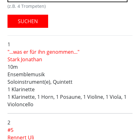
(z.B. 4 Trompeten)
SUCHEN
1
"...was er für ihn genommen..."
Stark Jonathan
10m
Ensemblemusik
Soloinstrument(e), Quintett
1 Klarinette
1 Klarinette, 1 Horn, 1 Posaune, 1 Violine, 1 Viola, 1
Violoncello
2
#5
Rennert Uli