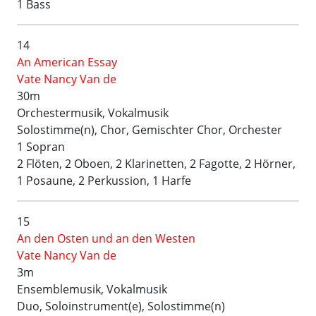
1 Bass
14
An American Essay
Vate Nancy Van de
30m
Orchestermusik, Vokalmusik
Solostimme(n), Chor, Gemischter Chor, Orchester
1 Sopran
2 Flöten, 2 Oboen, 2 Klarinetten, 2 Fagotte, 2 Hörner,
1 Posaune, 2 Perkussion, 1 Harfe
15
An den Osten und an den Westen
Vate Nancy Van de
3m
Ensemblemusik, Vokalmusik
Duo, Soloinstrument(e), Solostimme(n)