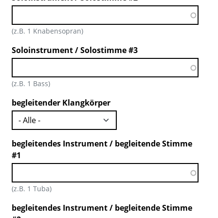
(z.B. 1 Knabensopran)
Soloinstrument / Solostimme #3
(z.B. 1 Bass)
begleitender Klangkörper
begleitendes Instrument / begleitende Stimme
#1
(z.B. 1 Tuba)
begleitendes Instrument / begleitende Stimme