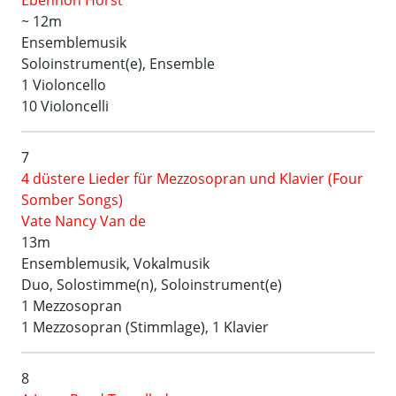
~ 12m
Ensemblemusik
Soloinstrument(e), Ensemble
1 Violoncello
10 Violoncelli
7
4 düstere Lieder für Mezzosopran und Klavier (Four
Somber Songs)
Vate Nancy Van de
13m
Ensemblemusik, Vokalmusik
Duo, Solostimme(n), Soloinstrument(e)
1 Mezzosopran
1 Mezzosopran (Stimmlage), 1 Klavier
8