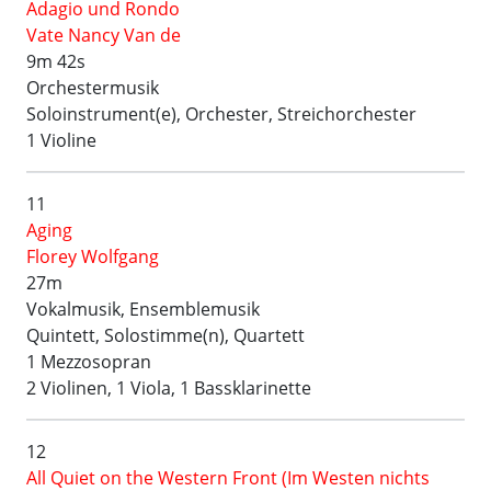
Adagio und Rondo
Vate Nancy Van de
9m 42s
Orchestermusik
Soloinstrument(e), Orchester, Streichorchester
1 Violine
11
Aging
Florey Wolfgang
27m
Vokalmusik, Ensemblemusik
Quintett, Solostimme(n), Quartett
1 Mezzosopran
2 Violinen, 1 Viola, 1 Bassklarinette
12
All Quiet on the Western Front (Im Westen nichts