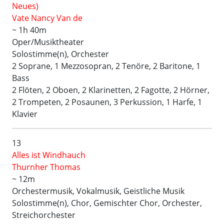
Neues)
Vate Nancy Van de
~ 1h 40m
Oper/Musiktheater
Solostimme(n), Orchester
2 Soprane, 1 Mezzosopran, 2 Tenöre, 2 Baritone, 1
Bass
2 Flöten, 2 Oboen, 2 Klarinetten, 2 Fagotte, 2 Hörner,
2 Trompeten, 2 Posaunen, 3 Perkussion, 1 Harfe, 1
Klavier
13
Alles ist Windhauch
Thurnher Thomas
~ 12m
Orchestermusik, Vokalmusik, Geistliche Musik
Solostimme(n), Chor, Gemischter Chor, Orchester,
Streichorchester