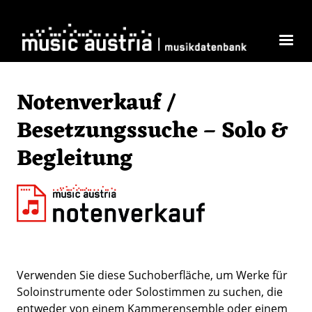
Direkt zum Inhalt
Notenverkauf /
Besetzungssuche – Solo &
Begleitung
Verwenden Sie diese Suchoberfläche, um Werke für
Soloinstrumente oder Solostimmen zu suchen, die
entweder von einem Kammerensemble oder einem