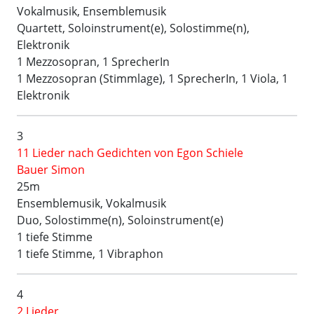
Vokalmusik, Ensemblemusik
Quartett, Soloinstrument(e), Solostimme(n),
Elektronik
1 Mezzosopran, 1 SprecherIn
1 Mezzosopran (Stimmlage), 1 SprecherIn, 1 Viola, 1
Elektronik
3
11 Lieder nach Gedichten von Egon Schiele
Bauer Simon
25m
Ensemblemusik, Vokalmusik
Duo, Solostimme(n), Soloinstrument(e)
1 tiefe Stimme
1 tiefe Stimme, 1 Vibraphon
4
2 Lieder