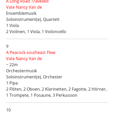
A Long Road Travelled
Vate Nancy Van de
Ensemblemusik
Soloinstrument(e), Quartett
1 Viola
2 Violinen, 1 Viola, 1 Violoncello
9
A Peacock southeast Flew
Vate Nancy Van de
~ 22m
Orchestermusik
Soloinstrument(e), Orchester
1 Pipa
2 Flöten, 2 Oboen, 2 Klarinetten, 2 Fagotte, 2 Hörner,
1 Trompete, 1 Posaune, 3 Perkussion
10