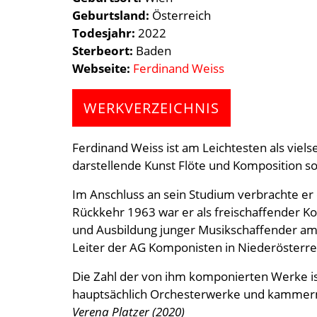
Geburtsland
Österreich
Todesjahr
2022
Sterbeort
Baden
Webseite
Ferdinand Weiss
WERKVERZEICHNIS
Ferdinand Weiss ist am Leichtesten als viels
darstellende Kunst Flöte und Komposition so
Im Anschluss an sein Studium verbrachte er
Rückkehr 1963 war er als freischaffender Ko
und Ausbildung junger Musikschaffender am 
Leiter der AG Komponisten in Niederösterrei
Die Zahl der von ihm komponierten Werke is
hauptsächlich Orchesterwerke und kammermu
Verena Platzer (2020)