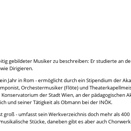
eitig gebildeter Musiker zu beschreiben: Er studierte an d
wie Dirigieren.
 ein Jahr in Rom - ermöglicht durch ein Stipendium der A
mponist, Orchestermusiker (Flöte) und Theaterkapellmeiste
Konservatorium der Stadt Wien, an der pädagogischen Ak
ch und seiner Tätigkeit als Obmann bei der INÖK.
t groß - umfasst sein Werkverzeichnis doch mehr als 400 
sikalische Stücke, daneben gibt es aber auch Chorwerke