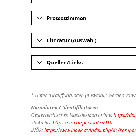
Pressestimmen
Literatur (Auswahl)
Quellen/Links
* Unter "Uraufführungen (Auswahl)" werden vorwi
Normdaten / Identifikatoren
Oesterreichisches Musiklexikon online:
https://d
SR-Archiv:
https://sra.at/person/23910
INÖK:
https://www.inoek.at/index.php/de/kompon